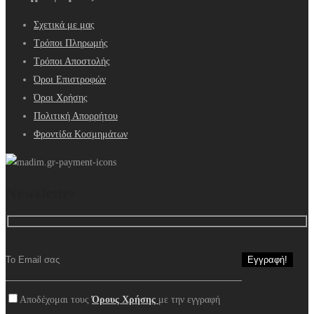
Σχετικά με μας
Τρόποι Πληρωμής
Τρόποι Αποστολής
Όροι Επιστροφών
Όροι Χρήσης
Πολιτική Απορρήτου
Φροντίδα Κοσμημάτων
Newsletter
Αποδέχομαι τους
Όρους Χρήσης
με την εγγραφή