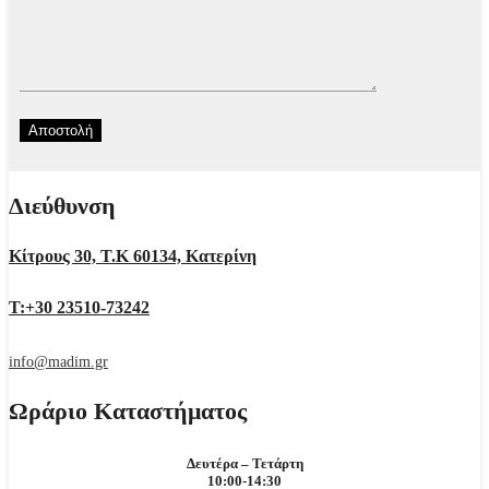
Διεύθυνση
Κίτρους 30, Τ.Κ 60134, Κατερίνη
Τ:+30 23510-73242
info@madim.gr
Ωράριο Καταστήματος
Δευτέρα – Τετάρτη
10:00-14:30