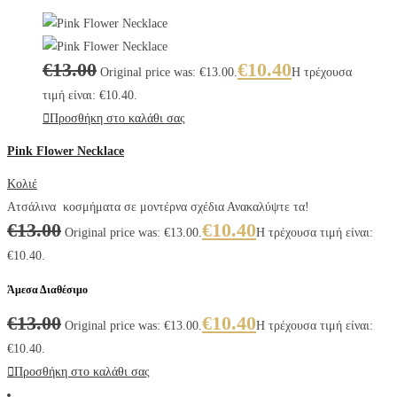
€
13.00
€
10.40
Original price was: €13.00.
Η τρέχουσα
τιμή είναι: €10.40.
Προσθήκη στο καλάθι σας
Pink Flower Necklace
Κολιέ
Ατσάλινα κοσμήματα σε μοντέρνα σχέδια Ανακαλύψτε τα!
€
13.00
€
10.40
Original price was: €13.00.
Η τρέχουσα τιμή είναι:
€10.40.
Άμεσα Διαθέσιμο
€
13.00
€
10.40
Original price was: €13.00.
Η τρέχουσα τιμή είναι:
€10.40.
Προσθήκη στο καλάθι σας