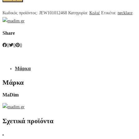
Κωδικός προϊόντος:
JEW101012468
Κατηγορία:
Κολιέ
Ετικέτα:
necklace
Share
0
0
0
Μάρκα
Μάρκα
MaDim
Σχετικά προϊόντα