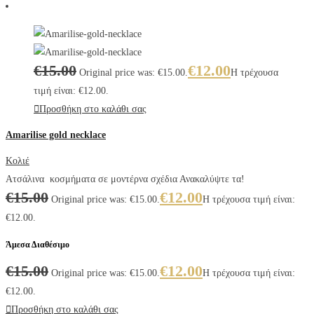
€
15.00
€
12.00
Original price was: €15.00.
Η τρέχουσα
τιμή είναι: €12.00.
Προσθήκη στο καλάθι σας
Amarilise gold necklace
Κολιέ
Ατσάλινα κοσμήματα σε μοντέρνα σχέδια Ανακαλύψτε τα!
€
15.00
€
12.00
Original price was: €15.00.
Η τρέχουσα τιμή είναι:
€12.00.
Άμεσα Διαθέσιμο
€
15.00
€
12.00
Original price was: €15.00.
Η τρέχουσα τιμή είναι:
€12.00.
Προσθήκη στο καλάθι σας