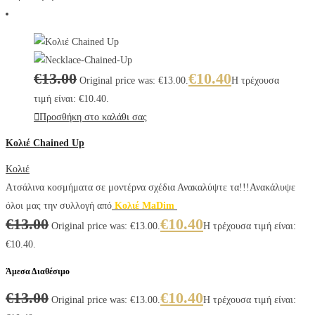
€
13.00
€
10.40
Original price was: €13.00.
Η τρέχουσα
τιμή είναι: €10.40.
Προσθήκη στο καλάθι σας
Κολιέ Chained Up
Κολιέ
Ατσάλινα κοσμήματα σε μοντέρνα σχέδια Ανακαλύψτε τα!!!Ανακάλυψε
όλοι μας την συλλογή από
Κολιέ MaDim
€
13.00
€
10.40
Original price was: €13.00.
Η τρέχουσα τιμή είναι:
€10.40.
Άμεσα Διαθέσιμο
€
13.00
€
10.40
Original price was: €13.00.
Η τρέχουσα τιμή είναι: