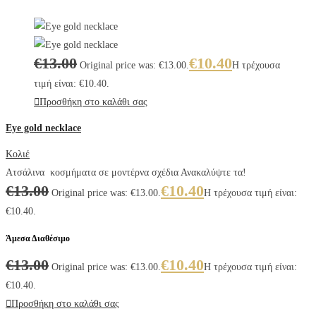
€
13.00
€
10.40
Original price was: €13.00.
Η τρέχουσα
τιμή είναι: €10.40.
Προσθήκη στο καλάθι σας
Eye gold necklace
Κολιέ
Ατσάλινα κοσμήματα σε μοντέρνα σχέδια Ανακαλύψτε τα!
€
13.00
€
10.40
Original price was: €13.00.
Η τρέχουσα τιμή είναι:
€10.40.
Άμεσα Διαθέσιμο
€
13.00
€
10.40
Original price was: €13.00.
Η τρέχουσα τιμή είναι:
€10.40.
Προσθήκη στο καλάθι σας