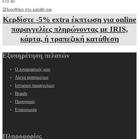
€10.40.
Προσθήκη στο καλάθι σας
Κερδίστε -5% extra έκπτωση για online
παραγγελίες πληρώνοντας με IRIS,
κάρτα, ή τραπεζική κατάθεση
Εξυπηρέτηση πελατών
Ο λογαριασμός μου
Λίστα αγαπημένων
Ιστορικό παραγγελιών
Brands
Προσφορές
Επικοινωνία
Πληροφορίες