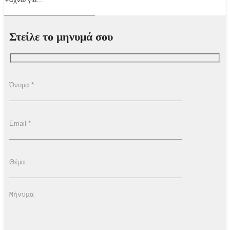
Στείλε το μηνυμά σου