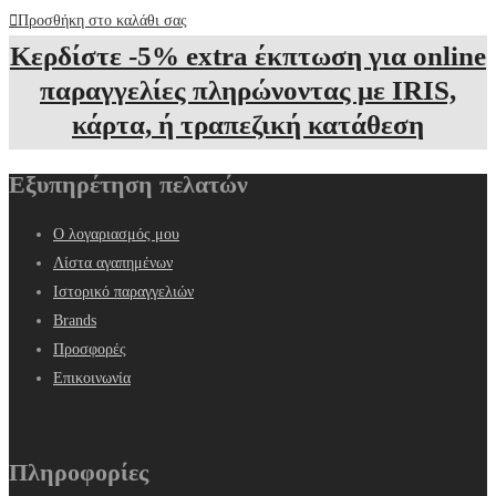
Προσθήκη στο καλάθι σας
Κερδίστε -5% extra έκπτωση για online
παραγγελίες πληρώνοντας με IRIS,
κάρτα, ή τραπεζική κατάθεση
Εξυπηρέτηση πελατών
Ο λογαριασμός μου
Λίστα αγαπημένων
Ιστορικό παραγγελιών
Brands
Προσφορές
Επικοινωνία
Πληροφορίες