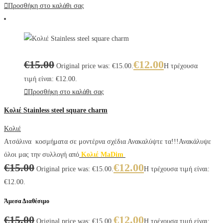
Προσθήκη στο καλάθι σας
€
15.00
€
12.00
Original price was: €15.00.
Η τρέχουσα
τιμή είναι: €12.00.
Προσθήκη στο καλάθι σας
Κολιέ Stainless steel square charm
Κολιέ
Ατσάλινα κοσμήματα σε μοντέρνα σχέδια Ανακαλύψτε τα!!!Ανακάλυψε
όλοι μας την συλλογή από
Κολιέ MaDim
€
15.00
€
12.00
Original price was: €15.00.
Η τρέχουσα τιμή είναι:
€12.00.
Άμεσα Διαθέσιμο
€
15.00
€
12.00
Original price was: €15.00.
Η τρέχουσα τιμή είναι: