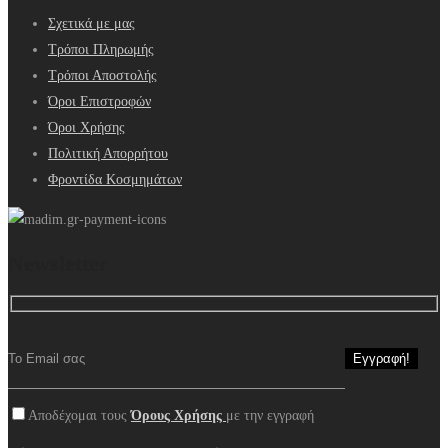
Σχετικά με μας
Τρόποι Πληρωμής
Τρόποι Αποστολής
Όροι Επιστροφών
Όροι Χρήσης
Πολιτική Απορρήτου
Φροντίδα Κοσμημάτων
Newsletter
Αποδέχομαι τους
Όρους Χρήσης
με την εγγραφή