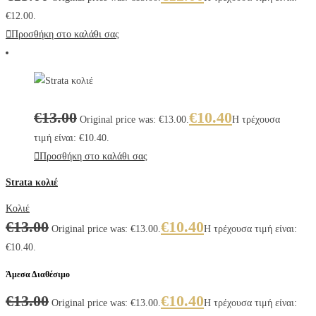
€12.00.
Προσθήκη στο καλάθι σας
€
13.00
€
10.40
Original price was: €13.00.
Η τρέχουσα
τιμή είναι: €10.40.
Προσθήκη στο καλάθι σας
Strata κολιέ
Κολιέ
€
13.00
€
10.40
Original price was: €13.00.
Η τρέχουσα τιμή είναι:
€10.40.
Άμεσα Διαθέσιμο
€
13.00
€
10.40
Original price was: €13.00.
Η τρέχουσα τιμή είναι: