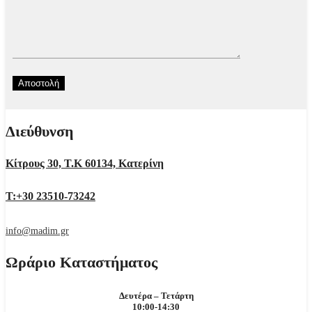
Διεύθυνση
Κίτρους 30, Τ.Κ 60134, Κατερίνη
Τ:+30 23510-73242
info@madim.gr
Ωράριο Καταστήματος
Δευτέρα – Τετάρτη
10:00-14:30