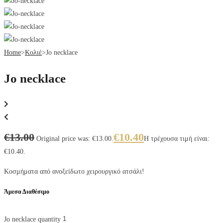
Home
>
Κολιέ
>
Jo necklace
Jo necklace
€
13.00
€
10.40
Original price was: €13.00.
Η τρέχουσα τιμή είναι:
€10.40.
Κοσμήματα από ανοξείδωτο χειρουργικό ατσάλι!
Άμεσα Διαθέσιμο
Jo necklace quantity