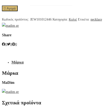
Αγορά
Κωδικός προϊόντος:
JEW101012446
Κατηγορία:
Κολιέ
Ετικέτα:
necklace
Share
0
0
0
Μάρκα
Μάρκα
MaDim
Σχετικά προϊόντα