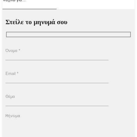
Στείλε το μηνυμά σου