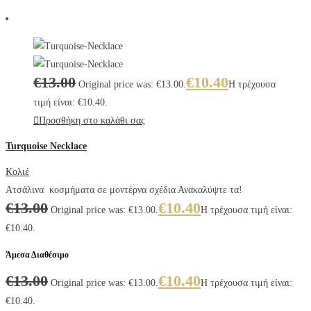
€
13.00
€
10.40
Original price was: €13.00.
Η τρέχουσα
τιμή είναι: €10.40.
Προσθήκη στο καλάθι σας
Turquoise Necklace
Κολιέ
Ατσάλινα κοσμήματα σε μοντέρνα σχέδια Ανακαλύψτε τα!
€
13.00
€
10.40
Original price was: €13.00.
Η τρέχουσα τιμή είναι:
€10.40.
Άμεσα Διαθέσιμο
€
13.00
€
10.40
Original price was: €13.00.
Η τρέχουσα τιμή είναι:
€10.40.