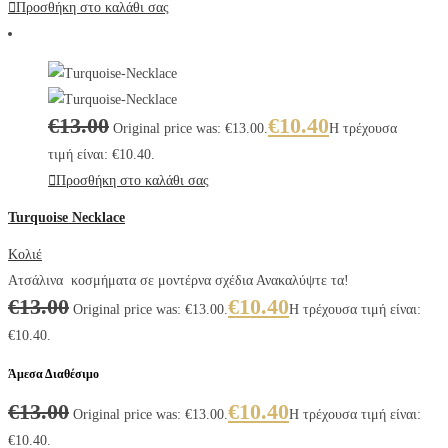
Προσθήκη στο καλάθι σας
€
13.00
€
10.40
Original price was: €13.00.
Η τρέχουσα
τιμή είναι: €10.40.
Προσθήκη στο καλάθι σας
Turquoise Necklace
Κολιέ
Ατσάλινα κοσμήματα σε μοντέρνα σχέδια Ανακαλύψτε τα!
€
13.00
€
10.40
Original price was: €13.00.
Η τρέχουσα τιμή είναι:
€10.40.
Άμεσα Διαθέσιμο
€
13.00
€
10.40
Original price was: €13.00.
Η τρέχουσα τιμή είναι:
€10.40.