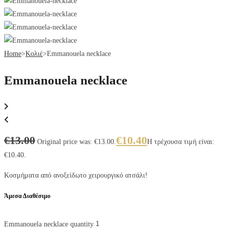
Home
>
Κολιέ
>
Emmanouela necklace
Emmanouela necklace
€
13.00
€
10.40
Original price was: €13.00.
Η τρέχουσα τιμή είναι:
€10.40.
Κοσμήματα από ανοξείδωτο χειρουργικό ατσάλι!
Άμεσα Διαθέσιμο
Emmanouela necklace quantity