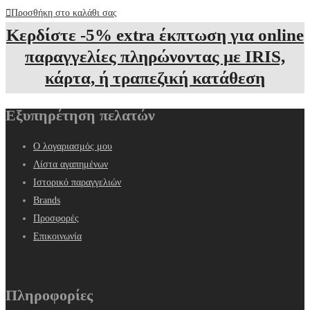
Προσθήκη στο καλάθι σας
Κερδίστε -5% extra έκπτωση για online
παραγγελίες πληρώνοντας με IRIS,
κάρτα, ή τραπεζική κατάθεση
Εξυπηρέτηση πελατών
Ο λογαριασμός μου
Λίστα αγαπημένων
Ιστορικό παραγγελιών
Brands
Προσφορές
Επικοινωνία
Πληροφορίες