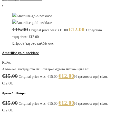
€
15.00
€
12.00
Original price was: €15.00.
Η τρέχουσα
τιμή είναι: €12.00.
Προσθήκη στο καλάθι σας
Amarilise gold necklace
Κολιέ
Ατσάλινα κοσμήματα σε μοντέρνα σχέδια Ανακαλύψτε τα!
€
15.00
€
12.00
Original price was: €15.00.
Η τρέχουσα τιμή είναι:
€12.00.
Άμεσα Διαθέσιμο
€
15.00
€
12.00
Original price was: €15.00.
Η τρέχουσα τιμή είναι:
€12.00.