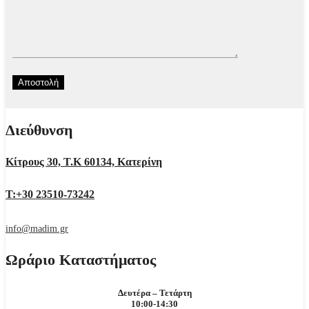
Διεύθυνση
Κίτρους 30, Τ.Κ 60134, Κατερίνη
Τ:+30 23510-73242
info@madim.gr
Ωράριο Καταστήματος
Δευτέρα – Τετάρτη
10:00-14:30