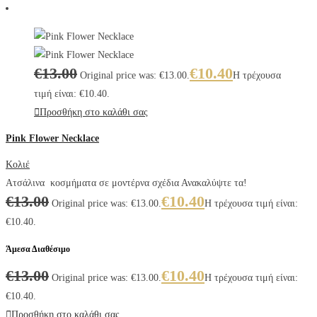
€
13.00
€
10.40
Original price was: €13.00.
Η τρέχουσα
τιμή είναι: €10.40.
Προσθήκη στο καλάθι σας
Pink Flower Necklace
Κολιέ
Ατσάλινα κοσμήματα σε μοντέρνα σχέδια Ανακαλύψτε τα!
€
13.00
€
10.40
Original price was: €13.00.
Η τρέχουσα τιμή είναι:
€10.40.
Άμεσα Διαθέσιμο
€
13.00
€
10.40
Original price was: €13.00.
Η τρέχουσα τιμή είναι:
€10.40.
Προσθήκη στο καλάθι σας