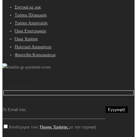
Σχετικά με μας
Τρόποι Πληρωμής
Τρόποι Αποστολής
Όροι Επιστροφών
Όροι Χρήσης
Πολιτική Απορρήτου
Φροντίδα Κοσμημάτων
Newsletter
Αποδέχομαι τους
Όρους Χρήσης
με την εγγραφή