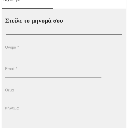
Στείλε το μηνυμά σου