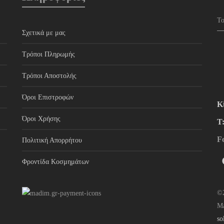
Σχετικά με μας
Τρόποι Πληρωμής
Τρόποι Αποστολής
Όροι Επιστροφών
Κ
Όροι Χρήσης
Τ
F
Πολιτική Απορρήτου
Φροντίδα Κοσμημάτων
©2
M
so