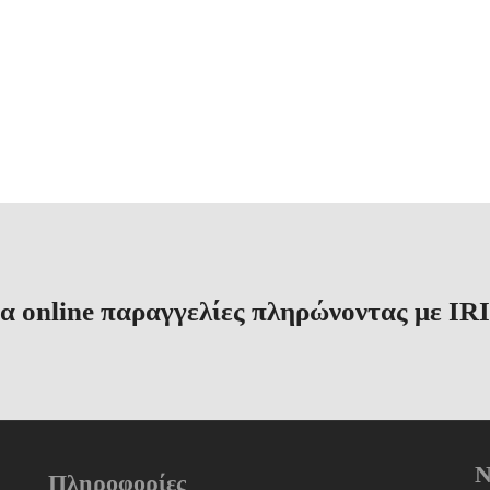
α online παραγγελίες πληρώνοντας με IRI
N
Πληροφορίες