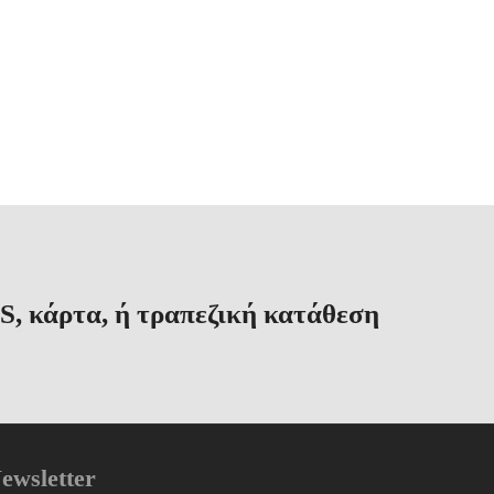
S, κάρτα, ή τραπεζική κατάθεση
ewsletter