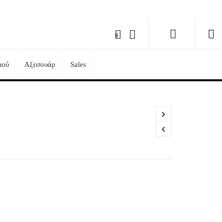
0
ιού
Αξεσουάρ
Sales