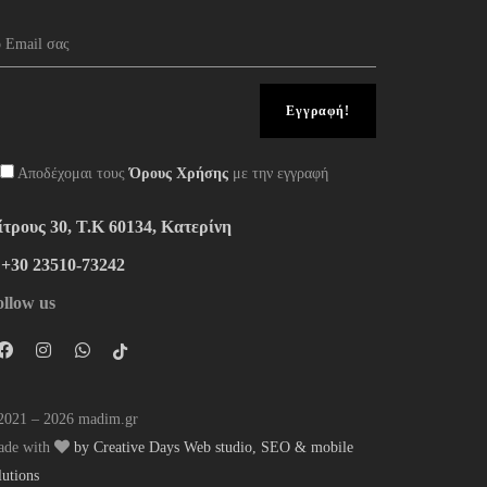
Αποδέχομαι τους
Όρους Χρήσης
με την εγγραφή
ίτρους 30, Τ.Κ 60134, Κατερίνη
:+30 23510-73242
ollow us
021 – 2026 madim.gr
ade with
by Creative Days Web studio, SEO & mobile
lutions