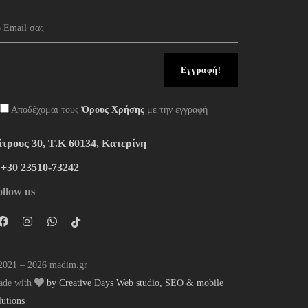
Αποδέχομαι τους
Όρους Χρήσης
με την εγγραφή
ίτρους 30, Τ.Κ 60134, Κατερίνη
:+30 23510-73242
ollow us
021 – 2026 madim.gr
ade with
by Creative Days Web studio, SEO & mobile
lutions