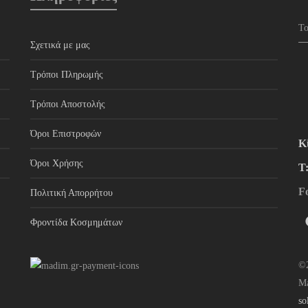
Σχετικά με μας
Τρόποι Πληρωμής
Τρόποι Αποστολής
Όροι Επιστροφών
Κ
Όροι Χρήσης
Τ
F
Πολιτική Απορρήτου
Φροντίδα Κοσμημάτων
©2
M
so