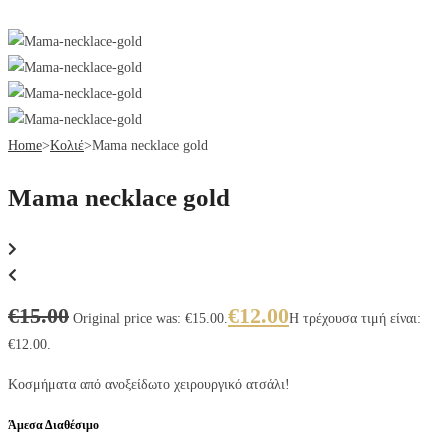
Home
>
Κολιέ
>
Mama necklace gold
Mama necklace gold
€
15.00
€
12.00
Original price was: €15.00.
Η τρέχουσα τιμή είναι:
€12.00.
Κοσμήματα από ανοξείδωτο χειρουργικό ατσάλι!
Άμεσα Διαθέσιμο