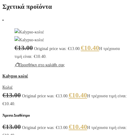
Σχετικά προϊόντα
€
13.00
€
10.40
Original price was: €13.00.
Η τρέχουσα
τιμή είναι: €10.40.
Προσθήκη στο καλάθι σας
Kalypso κολιέ
Κολιέ
€
13.00
€
10.40
Original price was: €13.00.
Η τρέχουσα τιμή είναι:
€10.40.
Άμεσα Διαθέσιμο
€
13.00
€
10.40
Original price was: €13.00.
Η τρέχουσα τιμή είναι: