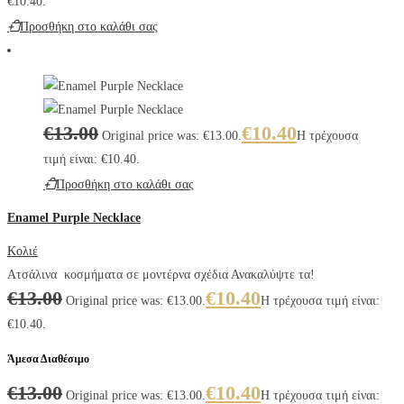
€10.40.
Προσθήκη στο καλάθι σας
€
13.00
€
10.40
Original price was: €13.00.
Η τρέχουσα
τιμή είναι: €10.40.
Προσθήκη στο καλάθι σας
Enamel Purple Necklace
Κολιέ
Ατσάλινα κοσμήματα σε μοντέρνα σχέδια Ανακαλύψτε τα!
€
13.00
€
10.40
Original price was: €13.00.
Η τρέχουσα τιμή είναι:
€10.40.
Άμεσα Διαθέσιμο
€
13.00
€
10.40
Original price was: €13.00.
Η τρέχουσα τιμή είναι: