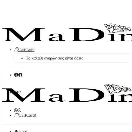
Cart
Cart
0
Το καλάθι αγορών σας είναι άδειο
Cart
Cart
0
Αρχική