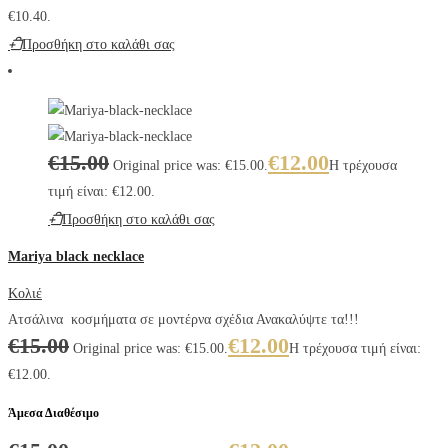
€10.40.
Προσθήκη στο καλάθι σας
€
15.00
€
12.00
Original price was: €15.00.
Η τρέχουσα
τιμή είναι: €12.00.
Προσθήκη στο καλάθι σας
Mariya black necklace
Κολιέ
Ατσάλινα κοσμήματα σε μοντέρνα σχέδια Ανακαλύψτε τα!!!
€
15.00
€
12.00
Original price was: €15.00.
Η τρέχουσα τιμή είναι:
€12.00.
Άμεσα Διαθέσιμο