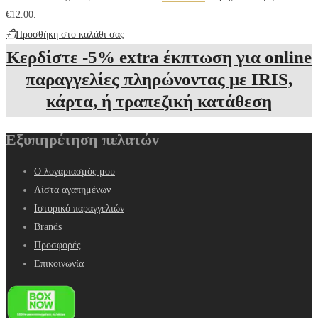
€12.00.
Προσθήκη στο καλάθι σας
Κερδίστε -5% extra έκπτωση για online
παραγγελίες πληρώνοντας με IRIS,
κάρτα, ή τραπεζική κατάθεση
Εξυπηρέτηση πελατών
Ο λογαριασμός μου
Λίστα αγαπημένων
Ιστορικό παραγγελιών
Brands
Προσφορές
Επικοινωνία