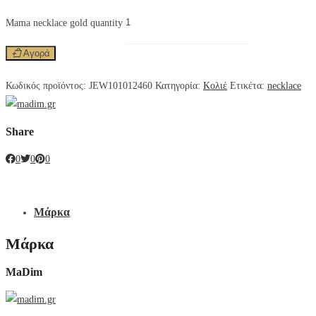
Mama necklace gold quantity
Αγορά
Κωδικός προϊόντος:
JEW101012460
Κατηγορία:
Κολιέ
Ετικέτα:
necklace
Share
0
0
0
Μάρκα
Μάρκα
MaDim