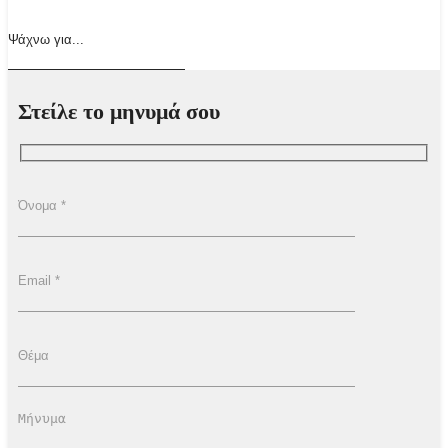
Στείλε το μηνυμά σου