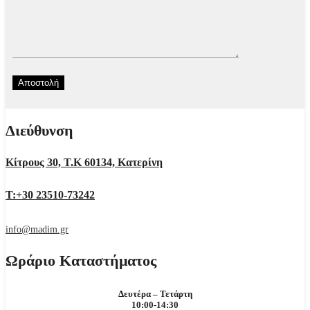
Διεύθυνση
Κίτρους 30, Τ.Κ 60134, Κατερίνη
Τ:+30 23510-73242
info@madim.gr
Ωράριο Καταστήματος
Δευτέρα – Τετάρτη
10:00-14:30