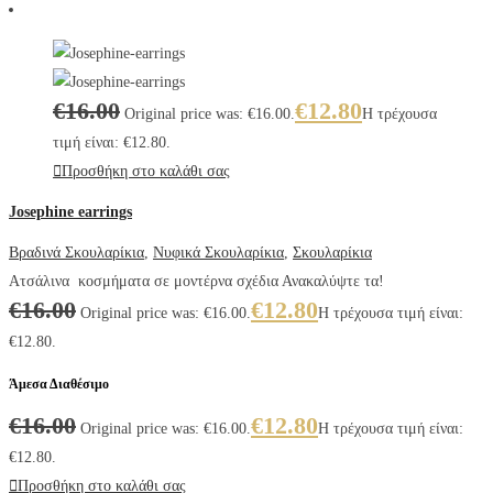
€
16.00
€
12.80
Original price was: €16.00.
Η τρέχουσα
τιμή είναι: €12.80.
Προσθήκη στο καλάθι σας
Josephine earrings
Βραδινά Σκουλαρίκια
,
Νυφικά Σκουλαρίκια
,
Σκουλαρίκια
Ατσάλινα κοσμήματα σε μοντέρνα σχέδια Ανακαλύψτε τα!
€
16.00
€
12.80
Original price was: €16.00.
Η τρέχουσα τιμή είναι:
€12.80.
Άμεσα Διαθέσιμο
€
16.00
€
12.80
Original price was: €16.00.
Η τρέχουσα τιμή είναι:
€12.80.
Προσθήκη στο καλάθι σας