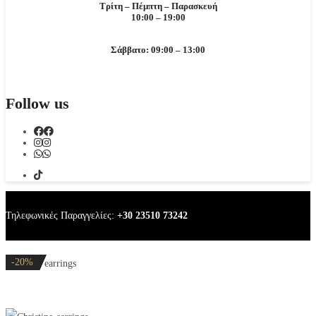
Τρίτη – Πέμπτη – Παρασκευή
10:00 – 19:00
Σάββατο: 09:00 – 13:00
Follow us
Τηλεφωνικές Παραγγελίες:
+30 23510 73242
-20%
-20%
-20%
-20%
-20%
Christine earrings