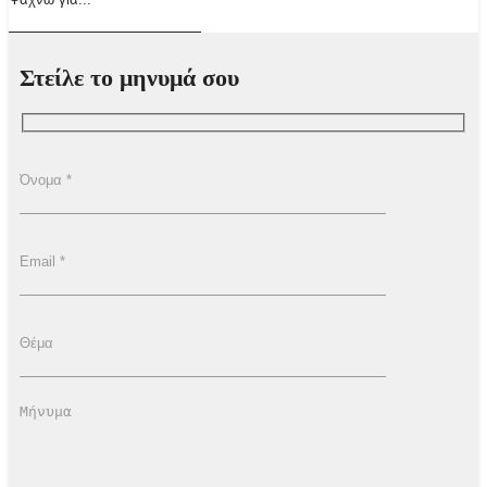
Στείλε το μηνυμά σου