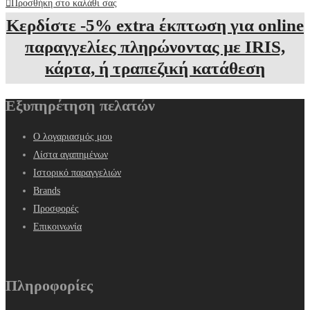
Προσθήκη στο καλάθι σας
Κερδίστε -5% extra έκπτωση για online
παραγγελίες πληρώνοντας με IRIS,
κάρτα, ή τραπεζική κατάθεση
Εξυπηρέτηση πελατών
Ο λογαριασμός μου
Λίστα αγαπημένων
Ιστορικό παραγγελιών
Brands
Προσφορές
Επικοινωνία
Πληροφορίες