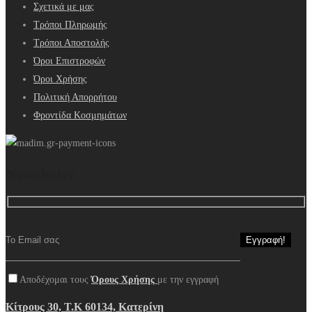
Σχετικά με μας
Τρόποι Πληρωμής
Τρόποι Αποστολής
Όροι Επιστροφών
Όροι Χρήσης
Πολιτική Απορρήτου
Φροντίδα Κοσμημάτων
Newsletter
Αποδέχομαι τους
Όρους Χρήσης
με την εγγραφή
Κίτρους 30, Τ.Κ 60134, Κατερίνη