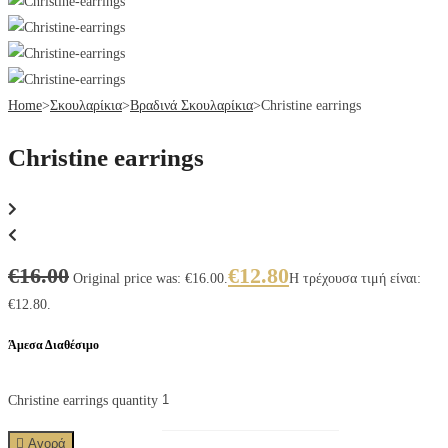
Home
>
Σκουλαρίκια
>
Βραδινά Σκουλαρίκια
>
Christine earrings
Christine earrings
€
16.00
€
12.80
Original price was: €16.00.
Η τρέχουσα τιμή είναι:
€12.80.
Άμεσα Διαθέσιμο
Christine earrings quantity
Αγορά