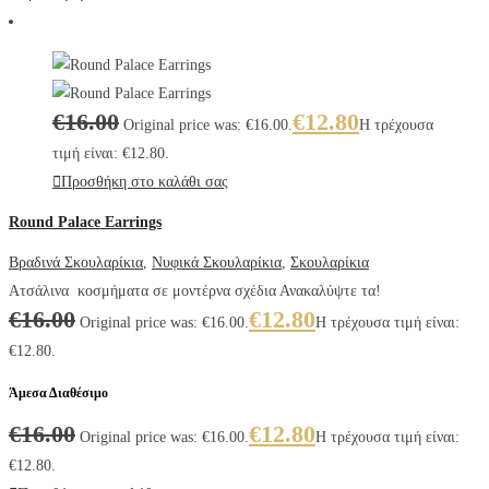
€
16.00
€
12.80
Original price was: €16.00.
Η τρέχουσα
τιμή είναι: €12.80.
Προσθήκη στο καλάθι σας
Round Palace Earrings
Βραδινά Σκουλαρίκια
,
Νυφικά Σκουλαρίκια
,
Σκουλαρίκια
Ατσάλινα κοσμήματα σε μοντέρνα σχέδια Ανακαλύψτε τα!
€
16.00
€
12.80
Original price was: €16.00.
Η τρέχουσα τιμή είναι:
€12.80.
Άμεσα Διαθέσιμο
€
16.00
€
12.80
Original price was: €16.00.
Η τρέχουσα τιμή είναι:
€12.80.