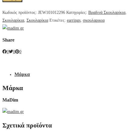
Κωδικός προϊόντος:
JEW101012296
Κατηγορίες:
Βραδινά Σκουλαρίκια
,
Σκουλαρίκια
,
Σκουλαρίκια
Ετικέτες:
earrings
,
σκουλαρικια
Share
0
0
0
Μάρκα
Μάρκα
MaDim
Σχετικά προϊόντα