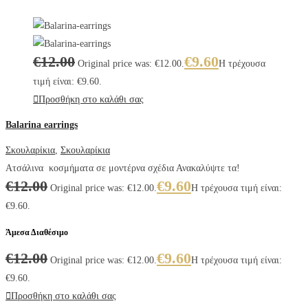
€
12.00
€
9.60
Original price was: €12.00.
Η τρέχουσα
τιμή είναι: €9.60.
Προσθήκη στο καλάθι σας
Balarina earrings
Σκουλαρίκια
,
Σκουλαρίκια
Ατσάλινα κοσμήματα σε μοντέρνα σχέδια Ανακαλύψτε τα!
€
12.00
€
9.60
Original price was: €12.00.
Η τρέχουσα τιμή είναι:
€9.60.
Άμεσα Διαθέσιμο
€
12.00
€
9.60
Original price was: €12.00.
Η τρέχουσα τιμή είναι:
€9.60.
Προσθήκη στο καλάθι σας