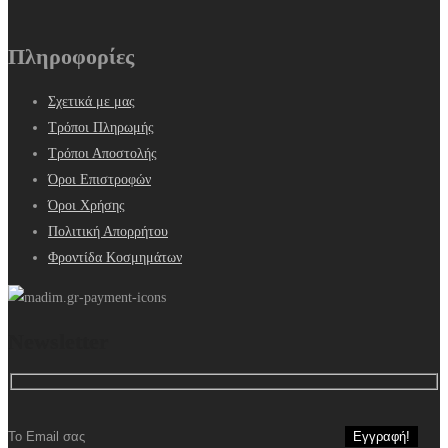
Πληροφορίες
Σχετικά με μας
Τρόποι Πληρωμής
Τρόποι Αποστολής
Όροι Επιστροφών
Όροι Χρήσης
Πολιτική Απορρήτου
Φροντίδα Κοσμημάτων
Newsletter