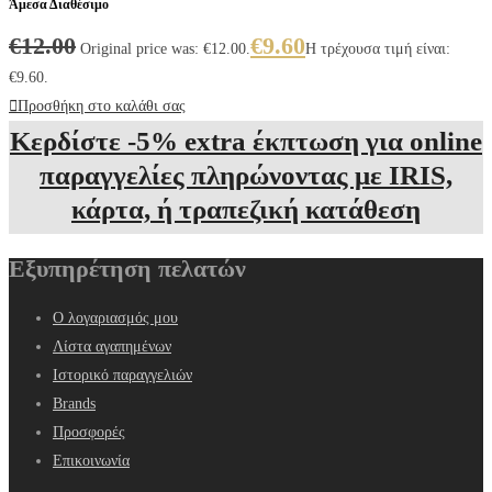
Άμεσα Διαθέσιμο
€
12.00
€
9.60
Original price was: €12.00.
Η τρέχουσα τιμή είναι:
€9.60.
Προσθήκη στο καλάθι σας
Κερδίστε -5% extra έκπτωση για online
παραγγελίες πληρώνοντας με IRIS,
κάρτα, ή τραπεζική κατάθεση
Εξυπηρέτηση πελατών
Ο λογαριασμός μου
Λίστα αγαπημένων
Ιστορικό παραγγελιών
Brands
Προσφορές
Επικοινωνία