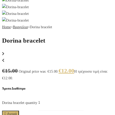
Home
>
Βραχιόλια
>
Dorina bracelet
Dorina bracelet
€
15.00
€
12.00
Original price was: €15.00.
Η τρέχουσα τιμή είναι:
€12.00.
Άμεσα Διαθέσιμο
Dorina bracelet quantity
Αγορά