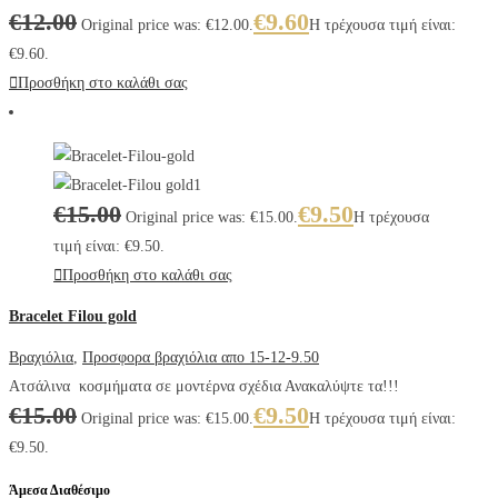
€
12.00
€
9.60
Original price was: €12.00.
Η τρέχουσα τιμή είναι:
€9.60.
Προσθήκη στο καλάθι σας
€
15.00
€
9.50
Original price was: €15.00.
Η τρέχουσα
τιμή είναι: €9.50.
Προσθήκη στο καλάθι σας
Bracelet Filou gold
Βραχιόλια
,
Προσφορα βραχιόλια απο 15-12-9.50
Ατσάλινα κοσμήματα σε μοντέρνα σχέδια Ανακαλύψτε τα!!!
€
15.00
€
9.50
Original price was: €15.00.
Η τρέχουσα τιμή είναι:
€9.50.
Άμεσα Διαθέσιμο