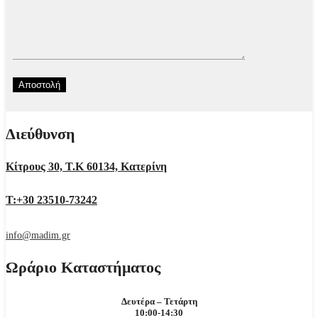
Διεύθυνση
Κίτρους 30, Τ.Κ 60134, Κατερίνη
Τ:+30 23510-73242
info@madim.gr
Ωράριο Καταστήματος
Δευτέρα – Τετάρτη
10:00-14:30