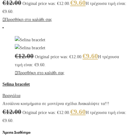
€
12.00
€
9.60
Original price was: €12.00.
Η τρέχουσα τιμή είναι:
€9.60.
Προσθήκη στο καλάθι σας
€
12.00
€
9.60
Original price was: €12.00.
Η τρέχουσα
τιμή είναι: €9.60.
Προσθήκη στο καλάθι σας
Selina bracelet
Βραχιόλια
Ατσάλινα κοσμήματα σε μοντέρνα σχέδια Ανακαλύψτε τα!!!
€
12.00
€
9.60
Original price was: €12.00.
Η τρέχουσα τιμή είναι:
€9.60.
Άμεσα Διαθέσιμο