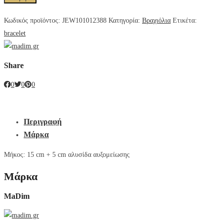
Κωδικός προϊόντος:
JEW101012388
Κατηγορία:
Βραχιόλια
Ετικέτα:
bracelet
Share
0
0
0
Περιγραφή
Μάρκα
Μήκος: 15 cm + 5 cm αλυσίδα αυξομείωσης
Μάρκα
MaDim