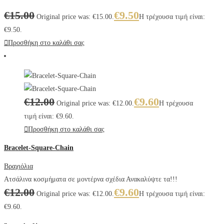
€
15.00
€
9.50
Original price was: €15.00.
Η τρέχουσα τιμή είναι:
€9.50.
Προσθήκη στο καλάθι σας
€
12.00
€
9.60
Original price was: €12.00.
Η τρέχουσα
τιμή είναι: €9.60.
Προσθήκη στο καλάθι σας
Bracelet-Square-Chain
Βραχιόλια
Ατσάλινα κοσμήματα σε μοντέρνα σχέδια Ανακαλύψτε τα!!!
€
12.00
€
9.60
Original price was: €12.00.
Η τρέχουσα τιμή είναι:
€9.60.