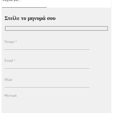
Στείλε το μηνυμά σου