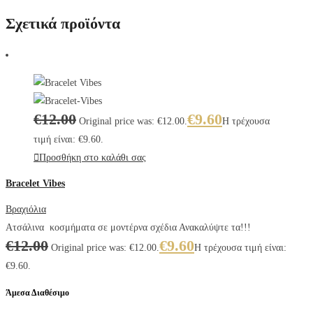
Σχετικά προϊόντα
€
12.00
€
9.60
Original price was: €12.00.
Η τρέχουσα
τιμή είναι: €9.60.
Προσθήκη στο καλάθι σας
Bracelet Vibes
Βραχιόλια
Ατσάλινα κοσμήματα σε μοντέρνα σχέδια Ανακαλύψτε τα!!!
€
12.00
€
9.60
Original price was: €12.00.
Η τρέχουσα τιμή είναι:
€9.60.
Άμεσα Διαθέσιμο