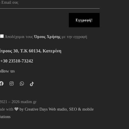
Αποδέχομαι τους
Όρους Χρήσης
με την εγγραφή
ίτρους 30, Τ.Κ 60134, Κατερίνη
:+30 23510-73242
ollow us
021 – 2026 madim.gr
ade with
by Creative Days Web studio, SEO & mobile
lutions