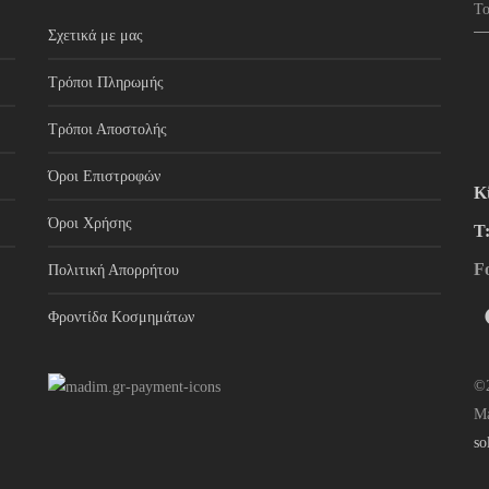
Σχετικά με μας
Τρόποι Πληρωμής
Τρόποι Αποστολής
Όροι Επιστροφών
Κ
Όροι Χρήσης
Τ
F
Πολιτική Απορρήτου
Φροντίδα Κοσμημάτων
©2
M
so