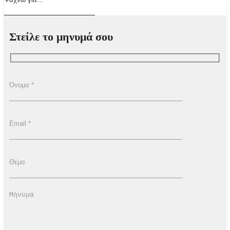
Στείλε το μηνυμά σου