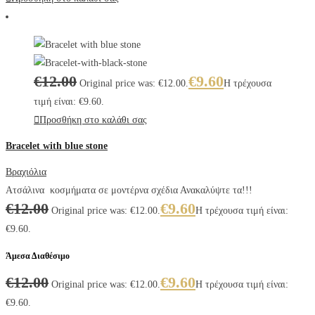
€
12.00
€
9.60
Original price was: €12.00.
Η τρέχουσα
τιμή είναι: €9.60.
Προσθήκη στο καλάθι σας
Bracelet with blue stone
Βραχιόλια
Ατσάλινα κοσμήματα σε μοντέρνα σχέδια Ανακαλύψτε τα!!!
€
12.00
€
9.60
Original price was: €12.00.
Η τρέχουσα τιμή είναι:
€9.60.
Άμεσα Διαθέσιμο
€
12.00
€
9.60
Original price was: €12.00.
Η τρέχουσα τιμή είναι:
€9.60.