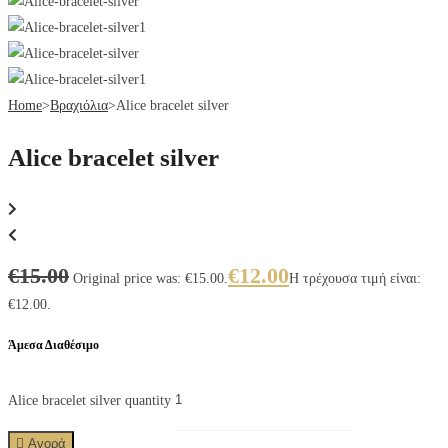
Home
>
Βραχιόλια
>
Alice bracelet silver
Alice bracelet silver
€
15.00
€
12.00
Original price was: €15.00.
Η τρέχουσα τιμή είναι:
€12.00.
Άμεσα Διαθέσιμο
Alice bracelet silver quantity
Αγορά