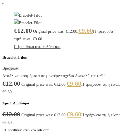
€
12.00
€
9.60
Original price was: €12.00.
Η τρέχουσα
τιμή είναι: €9.60.
Προσθήκη στο καλάθι σας
Bracelet-Filou
Βραχιόλια
Ατσάλινα κοσμήματα σε μοντέρνα σχέδια Ανακαλύψτε τα!!!
€
12.00
€
9.60
Original price was: €12.00.
Η τρέχουσα τιμή είναι:
€9.60.
Άμεσα Διαθέσιμο
€
12.00
€
9.60
Original price was: €12.00.
Η τρέχουσα τιμή είναι:
€9.60.
Προσθήκη στο καλάθι σας