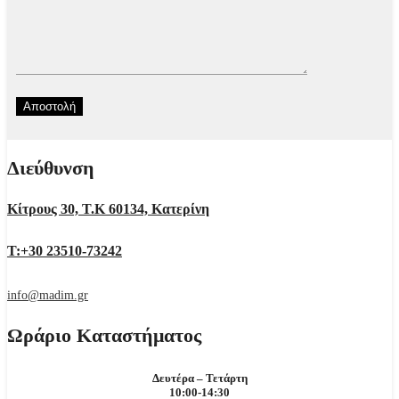
Διεύθυνση
Κίτρους 30, Τ.Κ 60134, Κατερίνη
Τ:+30 23510-73242
info@madim.gr
Ωράριο Καταστήματος
Δευτέρα – Τετάρτη
10:00-14:30