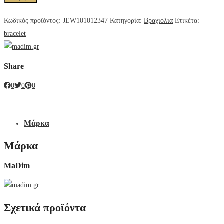
Κωδικός προϊόντος:
JEW101012347
Κατηγορία:
Βραχιόλια
Ετικέτα:
bracelet
Share
0
0
0
Μάρκα
Μάρκα
MaDim
Σχετικά προϊόντα