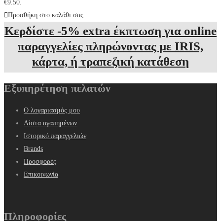
€9.50.
Προσθήκη στο καλάθι σας
Κερδίστε -5% extra έκπτωση για online
παραγγελίες πληρώνοντας με IRIS,
κάρτα, ή τραπεζική κατάθεση
Εξυπηρέτηση πελατών
Ο λογαριασμός μου
Λίστα αγαπημένων
Ιστορικό παραγγελιών
Brands
Προσφορές
Επικοινωνία
Πληροφορίες