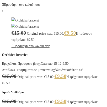
Προσθήκη στο καλάθι σας
€
15.00
€
9.50
Original price was: €15.00.
Η τρέχουσα
τιμή είναι: €9.50.
Προσθήκη στο καλάθι σας
Orchidea bracelet
Βραχιόλια
,
Προσφορα βραχιόλια απο 15-12-9.50
Ατσάλινα κοσμήματα σε μοντέρνα σχέδια Ανακαλύψτε τα!
€
15.00
€
9.50
Original price was: €15.00.
Η τρέχουσα τιμή είναι:
€9.50.
Άμεσα Διαθέσιμο
€
15.00
€
9.50
Original price was: €15.00.
Η τρέχουσα τιμή είναι: