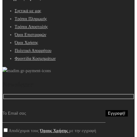
Σχετικά με μας
Τρόποι Πληρωμής
Τρόποι Αποστολής
Όροι Επιστροφών
Όροι Χρήσης
Πολιτική Απορρήτου
Φροντίδα Κοσμημάτων
Newsletter
Αποδέχομαι τους
Όρους Χρήσης
με την εγγραφή