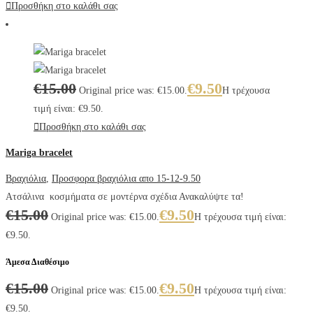
Προσθήκη στο καλάθι σας
€
15.00
€
9.50
Original price was: €15.00.
Η τρέχουσα
τιμή είναι: €9.50.
Προσθήκη στο καλάθι σας
Mariga bracelet
Βραχιόλια
,
Προσφορα βραχιόλια απο 15-12-9.50
Ατσάλινα κοσμήματα σε μοντέρνα σχέδια Ανακαλύψτε τα!
€
15.00
€
9.50
Original price was: €15.00.
Η τρέχουσα τιμή είναι:
€9.50.
Άμεσα Διαθέσιμο
€
15.00
€
9.50
Original price was: €15.00.
Η τρέχουσα τιμή είναι:
€9.50.