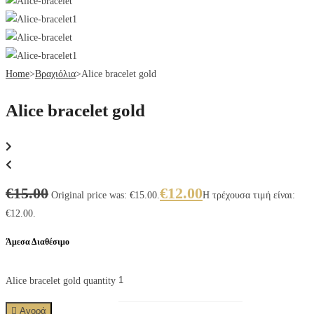
Home
>
Βραχιόλια
>
Alice bracelet gold
Alice bracelet gold
€
15.00
€
12.00
Original price was: €15.00.
Η τρέχουσα τιμή είναι:
€12.00.
Άμεσα Διαθέσιμο
Alice bracelet gold quantity
Αγορά