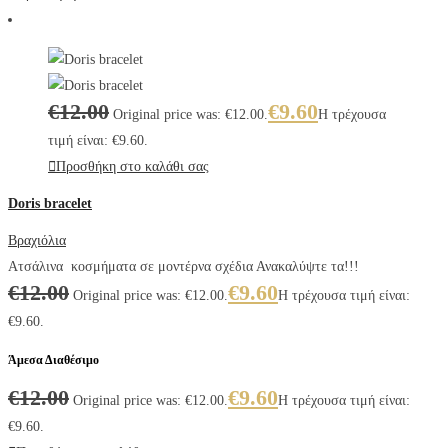
€
12.00
€
9.60
Original price was: €12.00.
Η τρέχουσα
τιμή είναι: €9.60.
Προσθήκη στο καλάθι σας
Doris bracelet
Βραχιόλια
Ατσάλινα κοσμήματα σε μοντέρνα σχέδια Ανακαλύψτε τα!!!
€
12.00
€
9.60
Original price was: €12.00.
Η τρέχουσα τιμή είναι:
€9.60.
Άμεσα Διαθέσιμο
€
12.00
€
9.60
Original price was: €12.00.
Η τρέχουσα τιμή είναι:
€9.60.