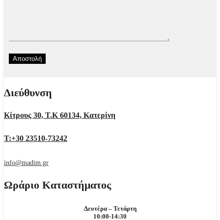
Διεύθυνση
Κίτρους 30, Τ.Κ 60134, Κατερίνη
Τ:+30 23510-73242
info@madim.gr
Ωράριο Καταστήματος
Δευτέρα – Τετάρτη
10:00-14:30