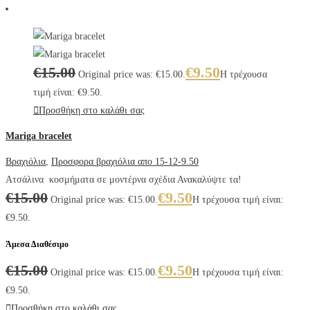
€
15.00
€
9.50
Original price was: €15.00.
Η τρέχουσα
τιμή είναι: €9.50.
Προσθήκη στο καλάθι σας
Mariga bracelet
Βραχιόλια
,
Προσφορα βραχιόλια απο 15-12-9.50
Ατσάλινα κοσμήματα σε μοντέρνα σχέδια Ανακαλύψτε τα!
€
15.00
€
9.50
Original price was: €15.00.
Η τρέχουσα τιμή είναι:
€9.50.
Άμεσα Διαθέσιμο
€
15.00
€
9.50
Original price was: €15.00.
Η τρέχουσα τιμή είναι:
€9.50.
Προσθήκη στο καλάθι σας