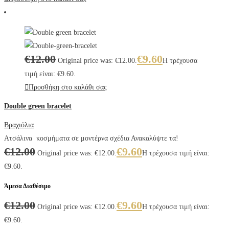
€
12.00
€
9.60
Original price was: €12.00.
Η τρέχουσα
τιμή είναι: €9.60.
Προσθήκη στο καλάθι σας
Double green bracelet
Βραχιόλια
Ατσάλινα κοσμήματα σε μοντέρνα σχέδια Ανακαλύψτε τα!
€
12.00
€
9.60
Original price was: €12.00.
Η τρέχουσα τιμή είναι:
€9.60.
Άμεσα Διαθέσιμο
€
12.00
€
9.60
Original price was: €12.00.
Η τρέχουσα τιμή είναι:
€9.60.