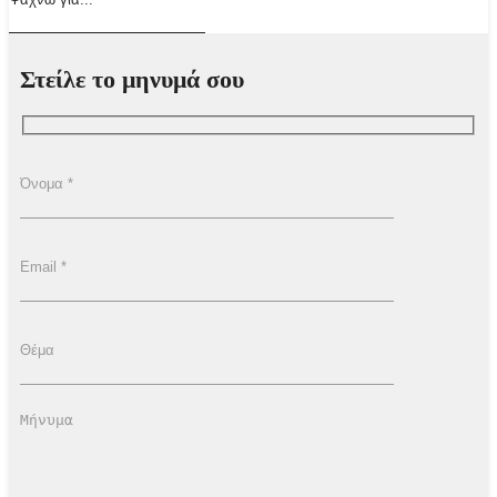
Στείλε το μηνυμά σου