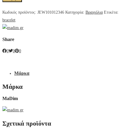
Κωδικός προϊόντος:
JEW101012346
Κατηγορία:
Βραχιόλια
Ετικέτα:
bracelet
Share
0
0
0
Μάρκα
Μάρκα
MaDim
Σχετικά προϊόντα