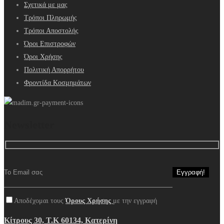
Σχετικά με μας
Τρόποι Πληρωμής
Τρόποι Αποστολής
Όροι Επιστροφών
Όροι Χρήσης
Πολιτική Απορρήτου
Φροντίδα Κοσμημάτων
Newsletter
Αποδέχομαι τους
Όρους Χρήσης
με την εγγραφή
Κίτρους 30, Τ.Κ 60134, Κατερίνη