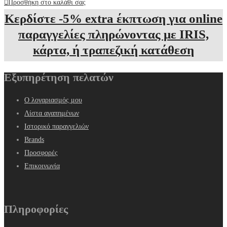
Προσθήκη στο καλάθι σας
Κερδίστε -5% extra έκπτωση για online
παραγγελίες πληρώνοντας με IRIS,
κάρτα, ή τραπεζική κατάθεση
Εξυπηρέτηση πελατών
Ο λογαριασμός μου
Λίστα αγαπημένων
Ιστορικό παραγγελιών
Brands
Προσφορές
Επικοινωνία
Πληροφορίες