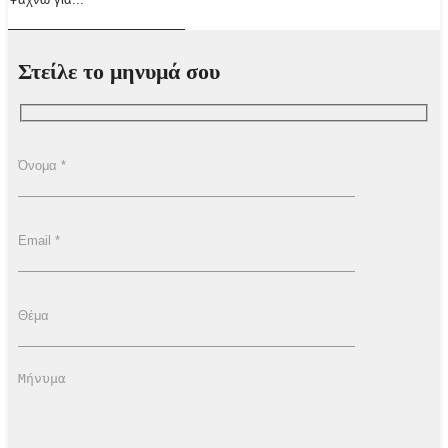
Στείλε το μηνυμά σου