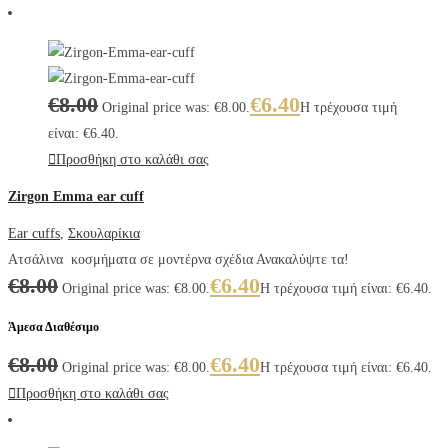
€
8.00
€
6.40
Original price was: €8.00.
Η τρέχουσα τιμή
είναι: €6.40.
Προσθήκη στο καλάθι σας
Zirgon Emma ear cuff
Ear cuffs
,
Σκουλαρίκια
Ατσάλινα κοσμήματα σε μοντέρνα σχέδια Ανακαλύψτε τα!
€
8.00
€
6.40
Original price was: €8.00.
Η τρέχουσα τιμή είναι: €6.40.
Άμεσα Διαθέσιμο
€
8.00
€
6.40
Original price was: €8.00.
Η τρέχουσα τιμή είναι: €6.40.
Προσθήκη στο καλάθι σας