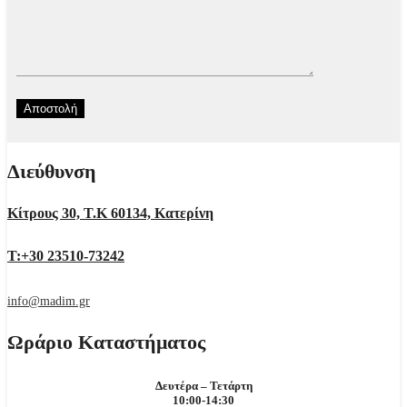
Διεύθυνση
Κίτρους 30, Τ.Κ 60134, Κατερίνη
Τ:+30 23510-73242
info@madim.gr
Ωράριο Καταστήματος
Δευτέρα – Τετάρτη
10:00-14:30