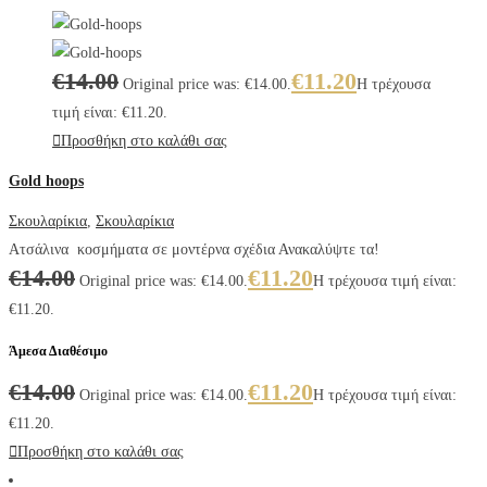
€
14.00
€
11.20
Original price was: €14.00.
Η τρέχουσα
τιμή είναι: €11.20.
Προσθήκη στο καλάθι σας
Gold hoops
Σκουλαρίκια
,
Σκουλαρίκια
Ατσάλινα κοσμήματα σε μοντέρνα σχέδια Ανακαλύψτε τα!
€
14.00
€
11.20
Original price was: €14.00.
Η τρέχουσα τιμή είναι:
€11.20.
Άμεσα Διαθέσιμο
€
14.00
€
11.20
Original price was: €14.00.
Η τρέχουσα τιμή είναι:
€11.20.
Προσθήκη στο καλάθι σας