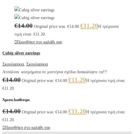
€
14.00
€
11.20
Original price was: €14.00.
Η τρέχουσα
τιμή είναι: €11.20.
Προσθήκη στο καλάθι σας
Cubig silver earrings
Σκουλαρίκια
,
Σκουλαρίκια
Ατσάλινα κοσμήματα σε μοντέρνα σχέδια Ανακαλύψτε τα!!!
€
14.00
€
11.20
Original price was: €14.00.
Η τρέχουσα τιμή είναι:
€11.20.
Άμεσα Διαθέσιμο
€
14.00
€
11.20
Original price was: €14.00.
Η τρέχουσα τιμή είναι:
€11.20.
Προσθήκη στο καλάθι σας