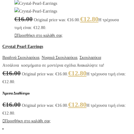
€
16.00
€
12.80
Original price was: €16.00.
Η τρέχουσα
τιμή είναι: €12.80.
Προσθήκη στο καλάθι σας
Crystal Pearl Earrings
Βραδινά Σκουλαρίκια
,
Νυφικά Σκουλαρίκια
,
Σκουλαρίκια
Ατσάλινα κοσμήματα σε μοντέρνα σχέδια Ανακαλύψτε τα!
€
16.00
€
12.80
Original price was: €16.00.
Η τρέχουσα τιμή είναι:
€12.80.
Άμεσα Διαθέσιμο
€
16.00
€
12.80
Original price was: €16.00.
Η τρέχουσα τιμή είναι:
€12.80.
Προσθήκη στο καλάθι σας