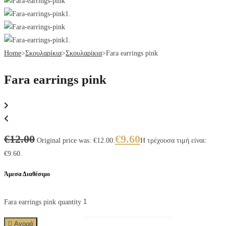
Home
>
Σκουλαρίκια
>
Σκουλαρίκια
>
Fara earrings pink
Fara earrings pink
€
12.00
€
9.60
Original price was: €12.00.
Η τρέχουσα τιμή είναι:
€9.60.
Άμεσα Διαθέσιμο
Fara earrings pink quantity
Αγορά