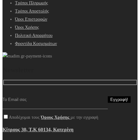
Τρόποι Πληρωμής
Τρόποι Αποστολής
Όροι Επιστροφών
Όροι Χρήσης
Πολιτική Απορρήτου
Φροντίδα Κοσμημάτων
Newsletter
Αποδέχομαι τους
Όρους Χρήσης
με την εγγραφή
Κίτρους 30, Τ.Κ 60134, Κατερίνη