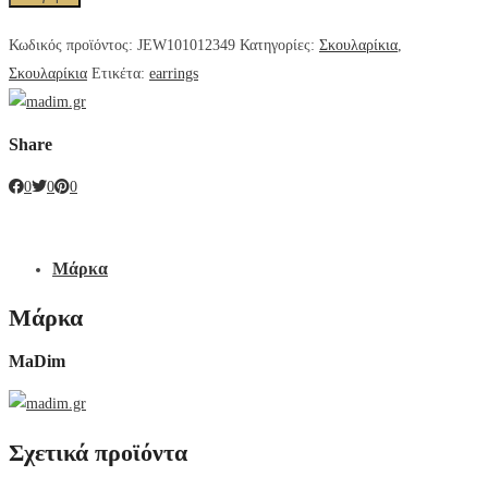
Κωδικός προϊόντος:
JEW101012349
Κατηγορίες:
Σκουλαρίκια
,
Σκουλαρίκια
Ετικέτα:
earrings
Share
0
0
0
Μάρκα
Μάρκα
MaDim
Σχετικά προϊόντα