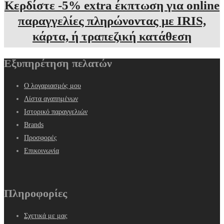
Κερδίστε -5% extra έκπτωση για online
παραγγελίες πληρώνοντας με IRIS,
κάρτα, ή τραπεζική κατάθεση
Εξυπηρέτηση πελατών
Ο λογαριασμός μου
Λίστα αγαπημένων
Ιστορικό παραγγελιών
Brands
Προσφορές
Επικοινωνία
Πληροφορίες
Σχετικά με μας