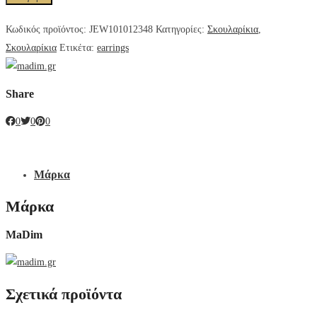
Κωδικός προϊόντος:
JEW101012348
Κατηγορίες:
Σκουλαρίκια
,
Σκουλαρίκια
Ετικέτα:
earrings
Share
0
0
0
Μάρκα
Μάρκα
MaDim
Σχετικά προϊόντα