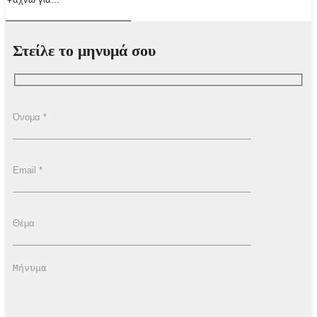
Στείλε το μηνυμά σου