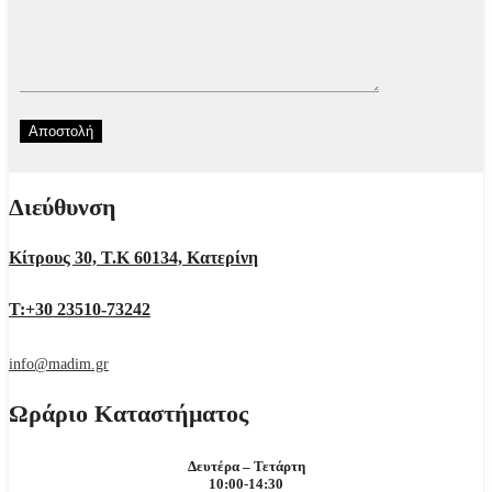
Διεύθυνση
Κίτρους 30, Τ.Κ 60134, Κατερίνη
Τ:+30 23510-73242
info@madim.gr
Ωράριο Καταστήματος
Δευτέρα – Τετάρτη
10:00-14:30