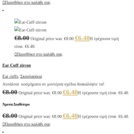
Προσθήκη στο καλάθι σας
€
8.00
€
6.40
Original price was: €8.00.
Η τρέχουσα τιμή
είναι: €6.40.
Προσθήκη στο καλάθι σας
Ear Cuff zircon
Ear cuffs
,
Σκουλαρίκια
Ατσάλινα κοσμήματα σε μοντέρνα σχέδια Ανακαλύψτε τα!
€
8.00
€
6.40
Original price was: €8.00.
Η τρέχουσα τιμή είναι: €6.40.
Άμεσα Διαθέσιμο
€
8.00
€
6.40
Original price was: €8.00.
Η τρέχουσα τιμή είναι: €6.40.
Προσθήκη στο καλάθι σας