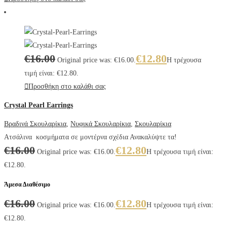
€
16.00
€
12.80
Original price was: €16.00.
Η τρέχουσα
τιμή είναι: €12.80.
Προσθήκη στο καλάθι σας
Crystal Pearl Earrings
Βραδινά Σκουλαρίκια
,
Νυφικά Σκουλαρίκια
,
Σκουλαρίκια
Ατσάλινα κοσμήματα σε μοντέρνα σχέδια Ανακαλύψτε τα!
€
16.00
€
12.80
Original price was: €16.00.
Η τρέχουσα τιμή είναι:
€12.80.
Άμεσα Διαθέσιμο
€
16.00
€
12.80
Original price was: €16.00.
Η τρέχουσα τιμή είναι:
€12.80.