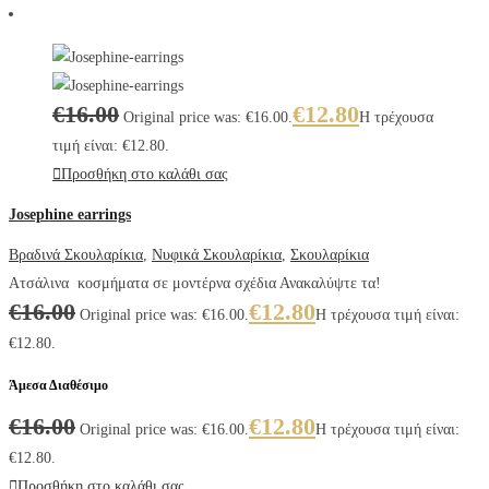
€
16.00
€
12.80
Original price was: €16.00.
Η τρέχουσα
τιμή είναι: €12.80.
Προσθήκη στο καλάθι σας
Josephine earrings
Βραδινά Σκουλαρίκια
,
Νυφικά Σκουλαρίκια
,
Σκουλαρίκια
Ατσάλινα κοσμήματα σε μοντέρνα σχέδια Ανακαλύψτε τα!
€
16.00
€
12.80
Original price was: €16.00.
Η τρέχουσα τιμή είναι:
€12.80.
Άμεσα Διαθέσιμο
€
16.00
€
12.80
Original price was: €16.00.
Η τρέχουσα τιμή είναι:
€12.80.
Προσθήκη στο καλάθι σας