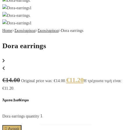
Home
>
Σκουλαρίκια
>
Σκουλαρίκια
>
Dora earrings
Dora earrings
€
14.00
€
11.20
Original price was: €14.00.
Η τρέχουσα τιμή είναι:
€11.20.
Άμεσα Διαθέσιμο
Dora earrings quantity
Αγορά