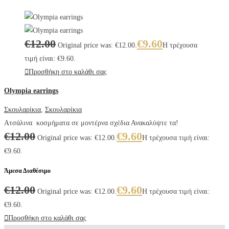
€
12.00
€
9.60
Original price was: €12.00.
Η τρέχουσα
τιμή είναι: €9.60.
Προσθήκη στο καλάθι σας
Olympia earrings
Σκουλαρίκια
,
Σκουλαρίκια
Ατσάλινα κοσμήματα σε μοντέρνα σχέδια Ανακαλύψτε τα!
€
12.00
€
9.60
Original price was: €12.00.
Η τρέχουσα τιμή είναι:
€9.60.
Άμεσα Διαθέσιμο
€
12.00
€
9.60
Original price was: €12.00.
Η τρέχουσα τιμή είναι:
€9.60.
Προσθήκη στο καλάθι σας