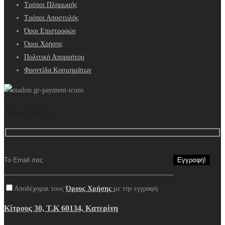
Τρόποι Πληρωμής
Τρόποι Αποστολής
Όροι Επιστροφών
Όροι Χρήσης
Πολιτική Απορρήτου
Φροντίδα Κοσμημάτων
Newsletter
Αποδέχομαι τους
Όρους Χρήσης
με την εγγραφή
Κίτρους 30, Τ.Κ 60134, Κατερίνη