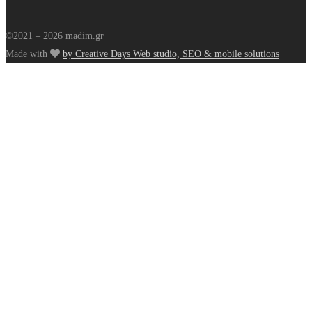
©2021 – 2026 madim.gr
Made with
by Creative Days Web studio, SEO & mobile solutions