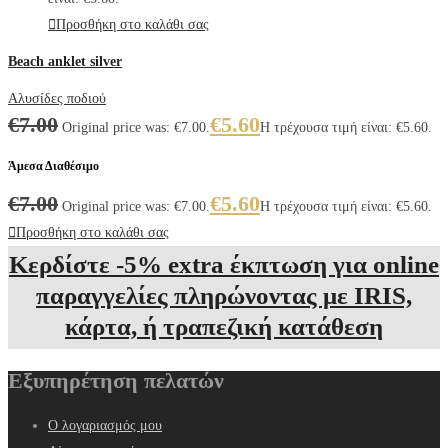
Προσθήκη στο καλάθι σας
Beach anklet silver
Αλυσίδες ποδιού
€
7.00
€
5.60
Original price was: €7.00.
Η τρέχουσα τιμή είναι: €5.60.
Άμεσα Διαθέσιμο
€
7.00
€
5.60
Original price was: €7.00.
Η τρέχουσα τιμή είναι: €5.60.
Προσθήκη στο καλάθι σας
Κερδίστε -5% extra έκπτωση για online
παραγγελίες πληρώνοντας με IRIS,
κάρτα, ή τραπεζική κατάθεση
Εξυπηρέτηση πελατών
Ο λογαριασμός μου