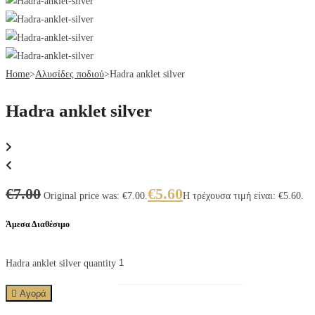
Home
>
Αλυσίδες ποδιού
>
Hadra anklet silver
Hadra anklet silver
€
7.00
€
5.60
Original price was: €7.00.
Η τρέχουσα τιμή είναι: €5.60.
Άμεσα Διαθέσιμο
Hadra anklet silver quantity
Αγορά