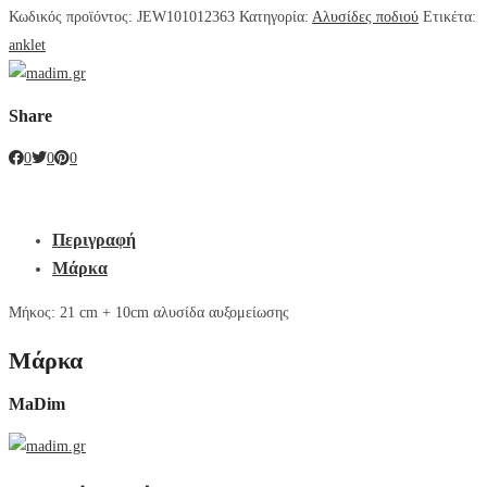
Κωδικός προϊόντος:
JEW101012363
Κατηγορία:
Αλυσίδες ποδιού
Ετικέτα:
anklet
Share
0
0
0
Περιγραφή
Μάρκα
Μήκος: 21 cm + 10cm αλυσίδα αυξομείωσης
Μάρκα
MaDim