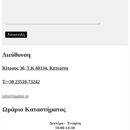
Διεύθυνση
Κίτρους 30, Τ.Κ 60134, Κατερίνη
Τ:+30 23510-73242
info@madim.gr
Ωράριο Καταστήματος
Δευτέρα – Τετάρτη
10:00-14:30