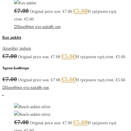
€
7.00
€
5.60
Original price was: €7.00.
Η τρέχουσα τιμή
είναι: €5.60.
Προσθήκη στο καλάθι σας
Kos anklet
Αλυσίδες ποδιού
€
7.00
€
5.60
Original price was: €7.00.
Η τρέχουσα τιμή είναι: €5.60.
Άμεσα Διαθέσιμο
€
7.00
€
5.60
Original price was: €7.00.
Η τρέχουσα τιμή είναι: €5.60.
Προσθήκη στο καλάθι σας
€
7.00
€
5.60
Original price was: €7.00.
Η τρέχουσα τιμή
είναι: €5.60.