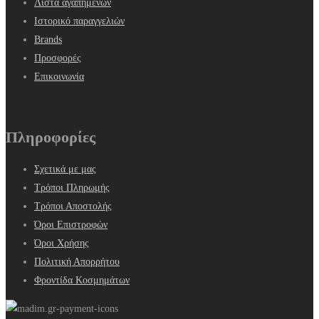
Λίστα αγαπημένων
Ιστορικό παραγγελιών
Brands
Προσφορές
Επικοινωνία
Πληροφορίες
Σχετικά με μας
Τρόποι Πληρωμής
Τρόποι Αποστολής
Όροι Επιστροφών
Όροι Χρήσης
Πολιτική Απορρήτου
Φροντίδα Κοσμημάτων