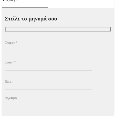
Στείλε το μηνυμά σου