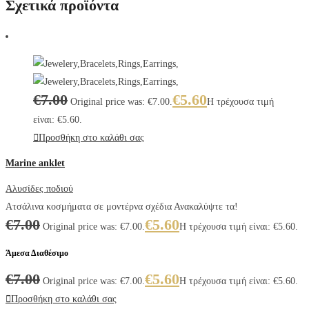
Σχετικά προϊόντα
€
7.00
€
5.60
Original price was: €7.00.
Η τρέχουσα τιμή
είναι: €5.60.
Προσθήκη στο καλάθι σας
Marine anklet
Αλυσίδες ποδιού
Ατσάλινα κοσμήματα σε μοντέρνα σχέδια Ανακαλύψτε τα!
€
7.00
€
5.60
Original price was: €7.00.
Η τρέχουσα τιμή είναι: €5.60.
Άμεσα Διαθέσιμο
€
7.00
€
5.60
Original price was: €7.00.
Η τρέχουσα τιμή είναι: €5.60.
Προσθήκη στο καλάθι σας