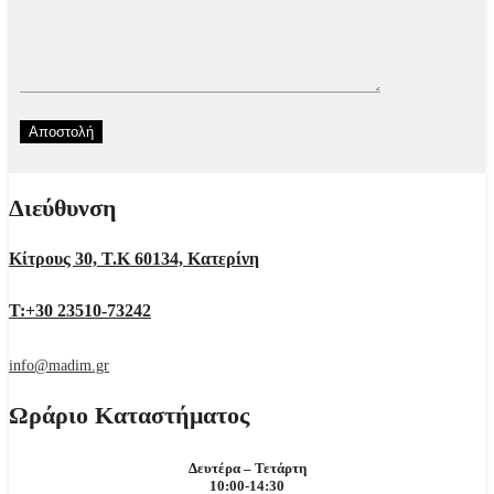
Διεύθυνση
Κίτρους 30, Τ.Κ 60134, Κατερίνη
Τ:+30 23510-73242
info@madim.gr
Ωράριο Καταστήματος
Δευτέρα – Τετάρτη
10:00-14:30