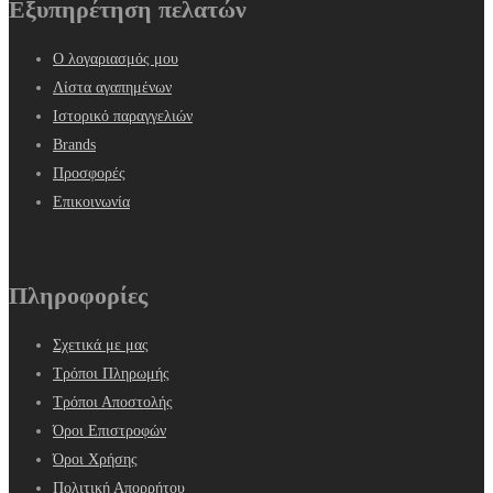
Εξυπηρέτηση πελατών
Ο λογαριασμός μου
Λίστα αγαπημένων
Ιστορικό παραγγελιών
Brands
Προσφορές
Επικοινωνία
Πληροφορίες
Σχετικά με μας
Τρόποι Πληρωμής
Τρόποι Αποστολής
Όροι Επιστροφών
Όροι Χρήσης
Πολιτική Απορρήτου