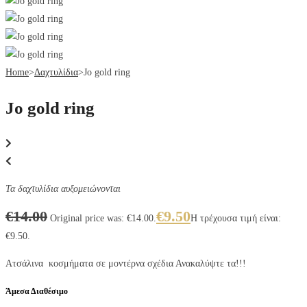
Home
>
Δαχτυλίδια
>
Jo gold ring
Jo gold ring
Τα δαχτυλίδια αυξομειώνονται
€
14.00
€
9.50
Original price was: €14.00.
Η τρέχουσα τιμή είναι:
€9.50.
Ατσάλινα κοσμήματα σε μοντέρνα σχέδια Ανακαλύψτε τα!!!
Άμεσα Διαθέσιμο