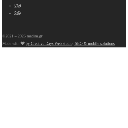
©2021 – 2026 madim.gr
Made with
by Creative Days Web studio, SEO & mobile solutions