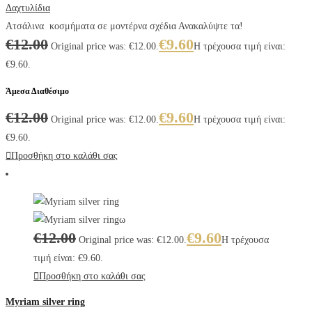
Δαχτυλίδια
Ατσάλινα κοσμήματα σε μοντέρνα σχέδια Ανακαλύψτε τα!
€
12.00
€
9.60
Original price was: €12.00.
Η τρέχουσα τιμή είναι:
€9.60.
Άμεσα Διαθέσιμο
€
12.00
€
9.60
Original price was: €12.00.
Η τρέχουσα τιμή είναι:
€9.60.
Προσθήκη στο καλάθι σας
€
12.00
€
9.60
Original price was: €12.00.
Η τρέχουσα
τιμή είναι: €9.60.
Προσθήκη στο καλάθι σας
Myriam silver ring