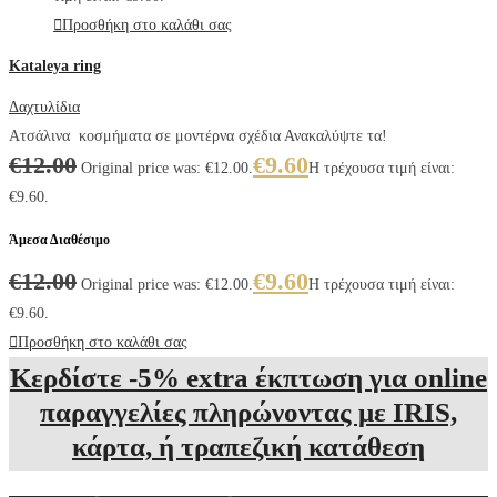
Προσθήκη στο καλάθι σας
Kataleya ring
Δαχτυλίδια
Ατσάλινα κοσμήματα σε μοντέρνα σχέδια Ανακαλύψτε τα!
€
12.00
€
9.60
Original price was: €12.00.
Η τρέχουσα τιμή είναι:
€9.60.
Άμεσα Διαθέσιμο
€
12.00
€
9.60
Original price was: €12.00.
Η τρέχουσα τιμή είναι:
€9.60.
Προσθήκη στο καλάθι σας
Κερδίστε -5% extra έκπτωση για online
παραγγελίες πληρώνοντας με IRIS,
κάρτα, ή τραπεζική κατάθεση