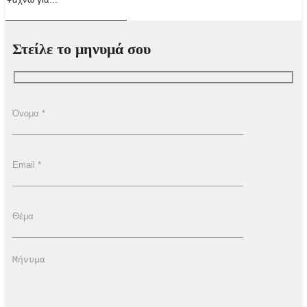
Στείλε το μηνυμά σου