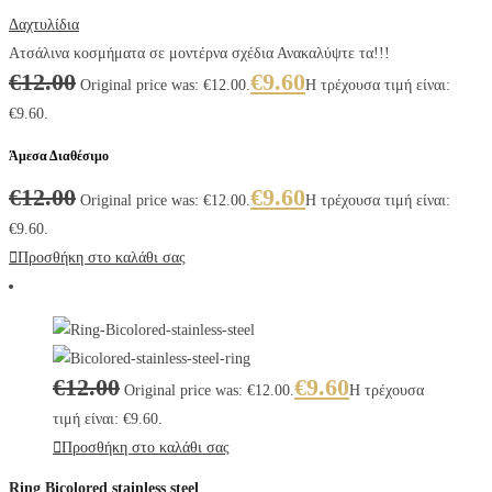
Δαχτυλίδια
Ατσάλινα κοσμήματα σε μοντέρνα σχέδια Ανακαλύψτε τα!!!
€
12.00
€
9.60
Original price was: €12.00.
Η τρέχουσα τιμή είναι:
€9.60.
Άμεσα Διαθέσιμο
€
12.00
€
9.60
Original price was: €12.00.
Η τρέχουσα τιμή είναι:
€9.60.
Προσθήκη στο καλάθι σας
€
12.00
€
9.60
Original price was: €12.00.
Η τρέχουσα
τιμή είναι: €9.60.
Προσθήκη στο καλάθι σας
Ring Bicolored stainless steel