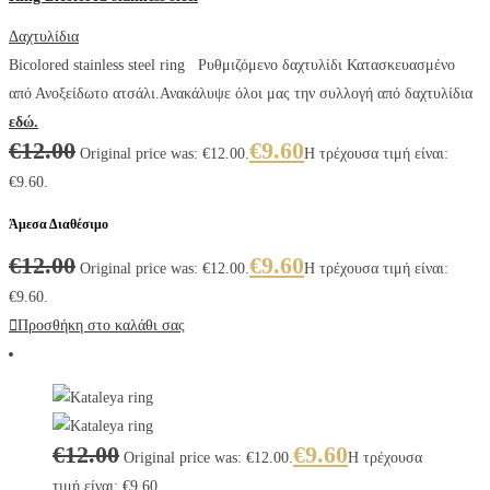
Δαχτυλίδια
Bicolored stainless steel ring Ρυθμιζόμενο δαχτυλίδι Κατασκευασμένο
από Ανοξείδωτο ατσάλι.Ανακάλυψε όλοι μας την συλλογή από δαχτυλίδια
εδώ.
€
12.00
€
9.60
Original price was: €12.00.
Η τρέχουσα τιμή είναι:
€9.60.
Άμεσα Διαθέσιμο
€
12.00
€
9.60
Original price was: €12.00.
Η τρέχουσα τιμή είναι:
€9.60.
Προσθήκη στο καλάθι σας
€
12.00
€
9.60
Original price was: €12.00.
Η τρέχουσα
τιμή είναι: €9.60.