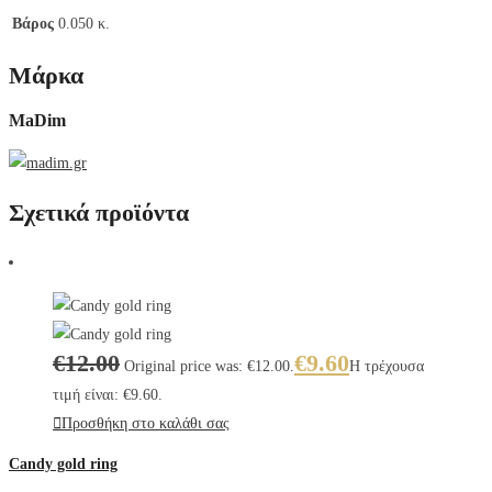
Βάρος
0.050 κ.
Μάρκα
MaDim
Σχετικά προϊόντα
€
12.00
€
9.60
Original price was: €12.00.
Η τρέχουσα
τιμή είναι: €9.60.
Προσθήκη στο καλάθι σας
Candy gold ring