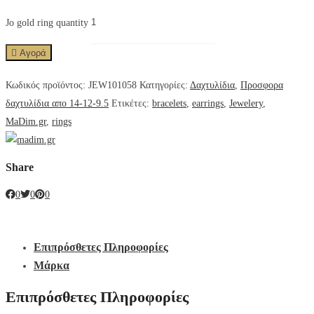
Jo gold ring quantity
Αγορά
Κωδικός προϊόντος:
JEW101058
Κατηγορίες:
Δαχτυλίδια
,
Προσφορα
δαχτυλίδια απο 14-12-9.5
Ετικέτες:
bracelets
,
earrings
,
Jewelery
,
MaDim.gr
,
rings
Share
0
0
0
Επιπρόσθετες Πληροφορίες
Μάρκα
Επιπρόσθετες Πληροφορίες