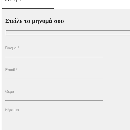
Στείλε το μηνυμά σου