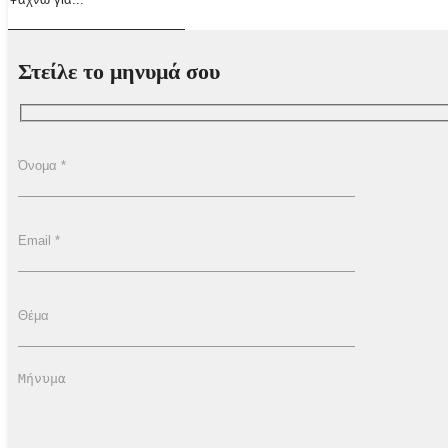
Στείλε το μηνυμά σου