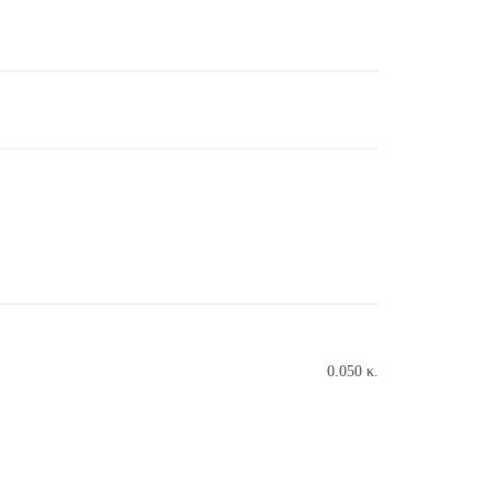
0.050 κ.