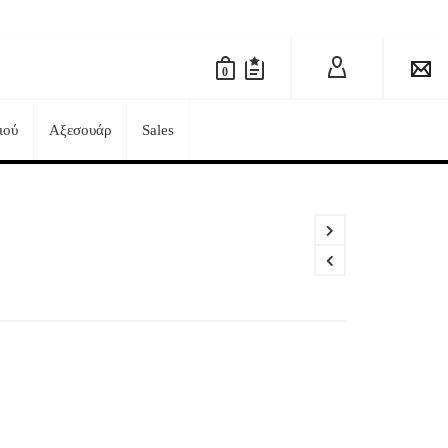
0
ιού
Αξεσουάρ
Sales