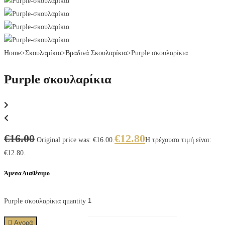
Home
>
Σκουλαρίκια
>
Βραδινά Σκουλαρίκια
>
Purple σκουλαρίκια
Purple σκουλαρίκια
€
16.00
€
12.80
Original price was: €16.00.
Η τρέχουσα τιμή είναι:
€12.80.
Άμεσα Διαθέσιμο
Purple σκουλαρίκια quantity
Αγορά