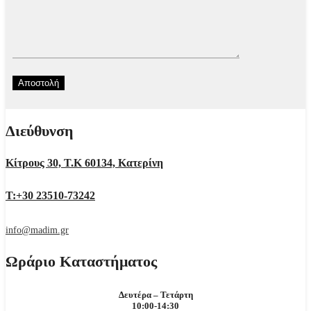
Διεύθυνση
Κίτρους 30, Τ.Κ 60134, Κατερίνη
Τ:+30 23510-73242
info@madim.gr
Ωράριο Καταστήματος
Δευτέρα – Τετάρτη
10:00-14:30