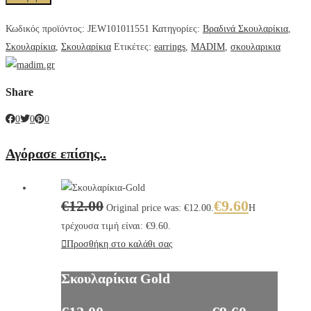
Κωδικός προϊόντος:
JEW101011551
Κατηγορίες:
Βραδινά Σκουλαρίκια
,
Σκουλαρίκια
,
Σκουλαρίκια
Ετικέτες:
earrings
,
MADIM
,
σκουλαρικια
Share
0
0
0
Αγόρασε επίσης..
€
12.00
€
9.60
Original price was: €12.00.
Η
τρέχουσα τιμή είναι: €9.60.
Προσθήκη στο καλάθι σας
Σκουλαρίκια Gold