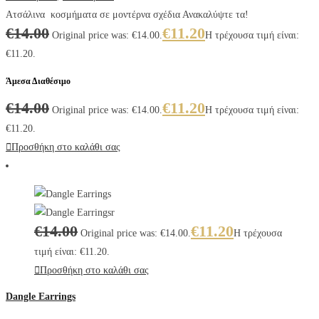
Ατσάλινα κοσμήματα σε μοντέρνα σχέδια Ανακαλύψτε τα!
€
14.00
€
11.20
Original price was: €14.00.
Η τρέχουσα τιμή είναι:
€11.20.
Άμεσα Διαθέσιμο
€
14.00
€
11.20
Original price was: €14.00.
Η τρέχουσα τιμή είναι:
€11.20.
Προσθήκη στο καλάθι σας
€
14.00
€
11.20
Original price was: €14.00.
Η τρέχουσα
τιμή είναι: €11.20.
Προσθήκη στο καλάθι σας
Dangle Earrings