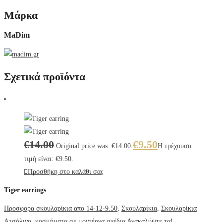
Μάρκα
MaDim
Σχετικά προϊόντα
€
14.00
€
9.50
Original price was: €14.00.
Η τρέχουσα
τιμή είναι: €9.50.
Προσθήκη στο καλάθι σας
Tiger earrings
Προσφορα σκουλαρίκια απο 14-12-9.50
,
Σκουλαρίκια
,
Σκουλαρίκια
Ατσάλινα κοσμήματα σε μοντέρνα σχέδια Ανακαλύψτε τα!