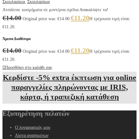
Σκουλαρίκια
,
Σκουλαρίκια
Ατσάλινα κοσμήματα σε μοντέρνα σχέδια Ανακαλύψτε τα!
€
14.00
€
11.20
Original price was: €14.00.
Η τρέχουσα τιμή είναι:
€11.20.
Άμεσα Διαθέσιμο
€
14.00
€
11.20
Original price was: €14.00.
Η τρέχουσα τιμή είναι:
€11.20.
Προσθήκη στο καλάθι σας
Κερδίστε -5% extra έκπτωση για online
παραγγελίες πληρώνοντας με IRIS,
κάρτα, ή τραπεζική κατάθεση
Εξυπηρέτηση πελατών
Ο λογαριασμός μου
Λίστα αγαπημένων