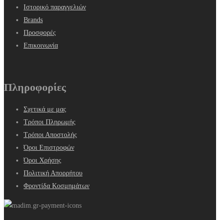
Ιστορικό παραγγελιών
Brands
Προσφορές
Επικοινωνία
Πληροφορίες
Σχετικά με μας
Τρόποι Πληρωμής
Τρόποι Αποστολής
Όροι Επιστροφών
Όροι Χρήσης
Πολιτική Απορρήτου
Φροντίδα Κοσμημάτων