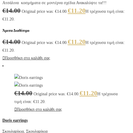
Ατσάλινα κοσμήματα σε μοντέρνα σχέδια Ανακαλύψτε τα!!!
€
14.00
€
11.20
Original price was: €14.00.
Η τρέχουσα τιμή είναι:
€11.20.
Άμεσα Διαθέσιμο
€
14.00
€
11.20
Original price was: €14.00.
Η τρέχουσα τιμή είναι:
€11.20.
Προσθήκη στο καλάθι σας
€
14.00
€
11.20
Original price was: €14.00.
Η τρέχουσα
τιμή είναι: €11.20.
Προσθήκη στο καλάθι σας
Doris earrings
Σκουλαρίκια
,
Σκουλαρίκια