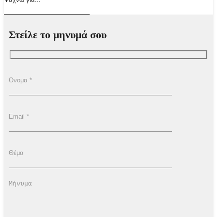
Στείλε το μηνυμά σου