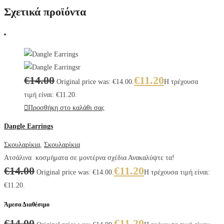
Σχετικά προϊόντα
€
14.00
€
11.20
Original price was: €14.00.
Η τρέχουσα
τιμή είναι: €11.20.
Προσθήκη στο καλάθι σας
Dangle Earrings
Σκουλαρίκια
,
Σκουλαρίκια
Ατσάλινα κοσμήματα σε μοντέρνα σχέδια Ανακαλύψτε τα!
€
14.00
€
11.20
Original price was: €14.00.
Η τρέχουσα τιμή είναι:
€11.20.
Άμεσα Διαθέσιμο
€
14.00
€
11.20