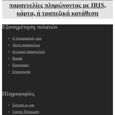
παραγγελίες πληρώνοντας με IRIS,
κάρτα, ή τραπεζική κατάθεση
Εξυπηρέτηση πελατών
Ο λογαριασμός μου
Λίστα αγαπημένων
Ιστορικό παραγγελιών
Brands
Προσφορές
Επικοινωνία
Πληροφορίες
Σχετικά με μας
Τρόποι Πληρωμής