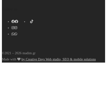
Follow us
©2021 – 2026 madim.gr
Made with
by Creative Days Web studio, SEO & mobile solutions