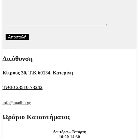
Διεύθυνση
Κίτρους 30, Τ.Κ 60134, Κατερίνη
Τ:+30 23510-73242
info@madim.gr
Ωράριο Καταστήματος
Δευτέρα – Τετάρτη
10:00-14:30