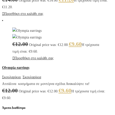
Original price was: €14.00.
Η τρέχουσα τιμή είναι:
€11.20.
Προσθήκη στο καλάθι σας
€
12.00
€
9.60
Original price was: €12.00.
Η τρέχουσα
τιμή είναι: €9.60.
Προσθήκη στο καλάθι σας
Olympia earrings
Σκουλαρίκια
,
Σκουλαρίκια
Ατσάλινα κοσμήματα σε μοντέρνα σχέδια Ανακαλύψτε τα!
€
12.00
€
9.60
Original price was: €12.00.
Η τρέχουσα τιμή είναι:
€9.60.
Άμεσα Διαθέσιμο