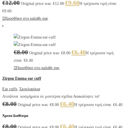
€
12.00
€
9.60
Original price was: €12.00.
Η τρέχουσα τιμή είναι:
€9.60.
Προσθήκη στο καλάθι σας
€
8.00
€
6.40
Original price was: €8.00.
Η τρέχουσα τιμή
είναι: €6.40.
Προσθήκη στο καλάθι σας
Zirgon Emma ear cuff
Ear cuffs
,
Σκουλαρίκια
Ατσάλινα κοσμήματα σε μοντέρνα σχέδια Ανακαλύψτε τα!
€
8.00
€
6.40
Original price was: €8.00.
Η τρέχουσα τιμή είναι: €6.40.
Άμεσα Διαθέσιμο
€
8.00
€
6.40
Original price was: €8.00.
Η τρέχουσα τιμή είναι: €6.40.