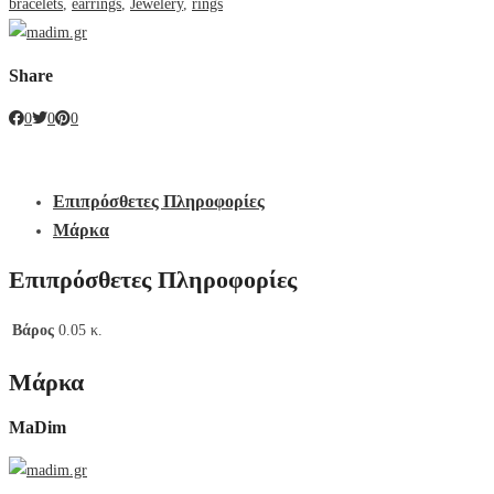
bracelets
,
earrings
,
Jewelery
,
rings
Share
0
0
0
Επιπρόσθετες Πληροφορίες
Μάρκα
Επιπρόσθετες Πληροφορίες
Βάρος
0.05 κ.
Μάρκα
MaDim