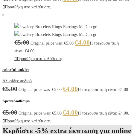
Προσθήκη στο καλάθι σας
€
5.00
€
4.00
Original price was: €5.00.
Η τρέχουσα τιμή
είναι: €4.00.
Προσθήκη στο καλάθι σας
colorful anklet
Αλυσίδες ποδιού
€
5.00
€
4.00
Original price was: €5.00.
Η τρέχουσα τιμή είναι: €4.00.
Άμεσα Διαθέσιμο
€
5.00
€
4.00
Original price was: €5.00.
Η τρέχουσα τιμή είναι: €4.00.
Προσθήκη στο καλάθι σας
Κερδίστε -5% extra έκπτωση για online