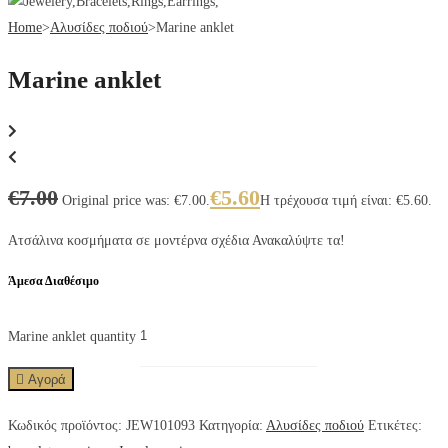
Home
>
Αλυσίδες ποδιού
>
Marine anklet
Marine anklet
€
7.00
€
5.60
Original price was: €7.00.
Η τρέχουσα τιμή είναι: €5.60.
Ατσάλινα κοσμήματα σε μοντέρνα σχέδια Ανακαλύψτε τα!
Άμεσα Διαθέσιμο
Marine anklet quantity
Αγορά
Κωδικός προϊόντος:
JEW101093
Κατηγορία:
Αλυσίδες ποδιού
Ετικέτες: