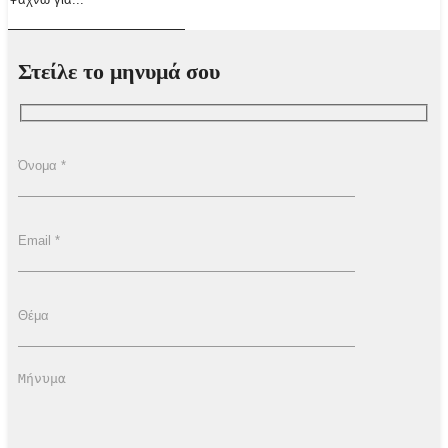
Στείλε το μηνυμά σου