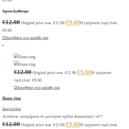
€9.60.
Άμεσα Διαθέσιμο
€
12.00
€
9.60
Original price was: €12.00.
Η τρέχουσα τιμή είναι:
€9.60.
Προσθήκη στο καλάθι σας
€
12.00
€
9.60
Original price was: €12.00.
Η τρέχουσα
τιμή είναι: €9.60.
Προσθήκη στο καλάθι σας
Iliana ring
Δαχτυλίδια
Ατσάλινα κοσμήματα σε μοντέρνα σχέδια Ανακαλύψτε τα!!!
€
12.00
€
9.60
Original price was: €12.00.
Η τρέχουσα τιμή είναι: