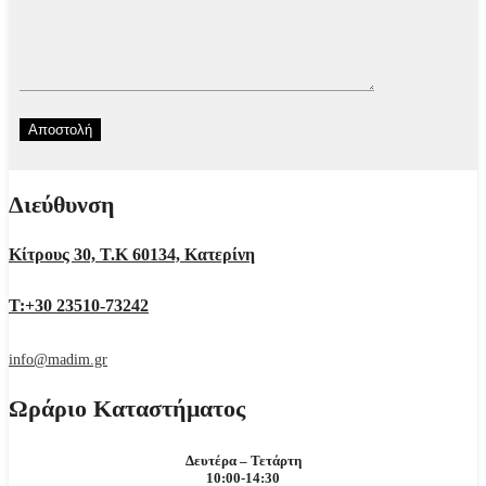
Διεύθυνση
Κίτρους 30, Τ.Κ 60134, Κατερίνη
Τ:+30 23510-73242
info@madim.gr
Ωράριο Καταστήματος
Δευτέρα – Τετάρτη
10:00-14:30