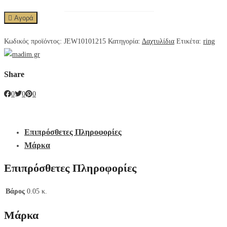
Αγορά
Κωδικός προϊόντος:
JEW10101215
Κατηγορία:
Δαχτυλίδια
Ετικέτα:
ring
Share
0
0
0
Επιπρόσθετες Πληροφορίες
Μάρκα
Επιπρόσθετες Πληροφορίες
Βάρος
0.05 κ.
Μάρκα