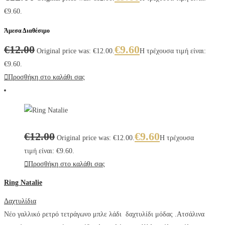
€9.60.
Άμεσα Διαθέσιμο
€
12.00
€
9.60
Original price was: €12.00.
Η τρέχουσα τιμή είναι:
€9.60.
Προσθήκη στο καλάθι σας
€
12.00
€
9.60
Original price was: €12.00.
Η τρέχουσα
τιμή είναι: €9.60.
Προσθήκη στο καλάθι σας
Ring Natalie
Δαχτυλίδια
Νέο γαλλικό ρετρό τετράγωνο μπλε λάδι δαχτυλίδι μόδας .
Ατσάλινα