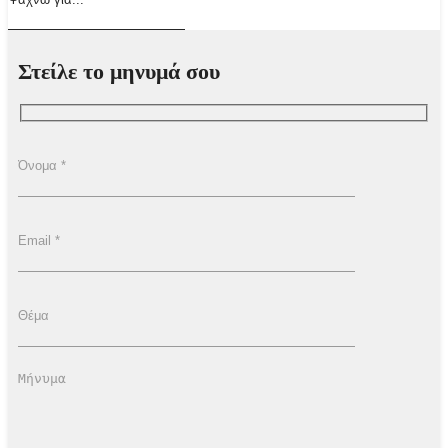
Στείλε το μηνυμά σου