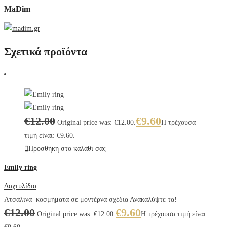
MaDim
Σχετικά προϊόντα
€
12.00
€
9.60
Original price was: €12.00.
Η τρέχουσα
τιμή είναι: €9.60.
Προσθήκη στο καλάθι σας
Emily ring
Δαχτυλίδια
Ατσάλινα κοσμήματα σε μοντέρνα σχέδια Ανακαλύψτε τα!
€
12.00
€
9.60
Original price was: €12.00.
Η τρέχουσα τιμή είναι: