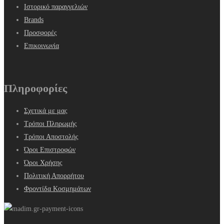
Ιστορικό παραγγελιών
Brands
Προσφορές
Επικοινωνία
Πληροφορίες
Σχετικά με μας
Τρόποι Πληρωμής
Τρόποι Αποστολής
Όροι Επιστροφών
Όροι Χρήσης
Πολιτική Απορρήτου
Φροντίδα Κοσμημάτων