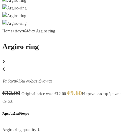
Home
>
Δαχτυλίδια
>
Argiro ring
Argiro ring
Τα δαχτυλίδια αυξομειώνονται
€
12.00
€
9.60
Original price was: €12.00.
Η τρέχουσα τιμή είναι:
€9.60.
Άμεσα Διαθέσιμο
Argiro ring quantity