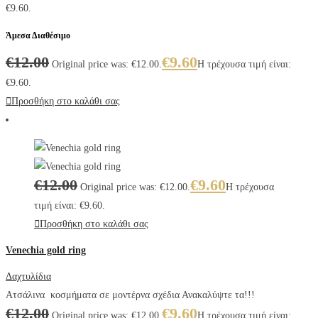
€9.60.
Άμεσα Διαθέσιμο
€
12.00
€
9.60
Original price was: €12.00.
Η τρέχουσα τιμή είναι:
€9.60.
Προσθήκη στο καλάθι σας
€
12.00
€
9.60
Original price was: €12.00.
Η τρέχουσα
τιμή είναι: €9.60.
Προσθήκη στο καλάθι σας
Venechia gold ring
Δαχτυλίδια
Ατσάλινα κοσμήματα σε μοντέρνα σχέδια Ανακαλύψτε τα!!!
€
12.00
€
9.60
Original price was: €12.00.
Η τρέχουσα τιμή είναι: