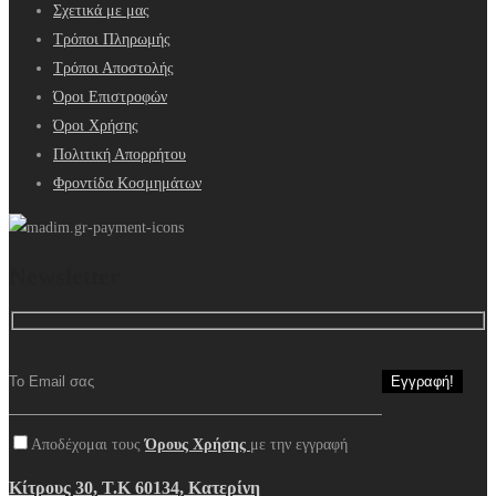
Σχετικά με μας
Τρόποι Πληρωμής
Τρόποι Αποστολής
Όροι Επιστροφών
Όροι Χρήσης
Πολιτική Απορρήτου
Φροντίδα Κοσμημάτων
Newsletter
Αποδέχομαι τους
Όρους Χρήσης
με την εγγραφή
Κίτρους 30, Τ.Κ 60134, Κατερίνη