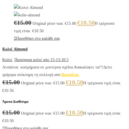
€
15.00
€
10.50
Original price was: €15.00.
Η τρέχουσα
τιμή είναι: €10.50.
Προσθήκη στο καλάθι σας
Κολιέ Almond
Κολιέ
,
Προσφορα κολιέ απο 15-13-10.5
Ατσάλινα κοσμήματα σε μοντέρνα σχέδια Ανακαλύψτε τα!!!Δείτε
γρήγορα ολόκληρη τη συλλογή από
βραχιόλια
€
15.00
€
10.50
Original price was: €15.00.
Η τρέχουσα τιμή είναι:
€10.50.
Άμεσα Διαθέσιμο
€
15.00
€
10.50
Original price was: €15.00.
Η τρέχουσα τιμή είναι:
€10.50.
Προσθήκη στο καλάθι σας