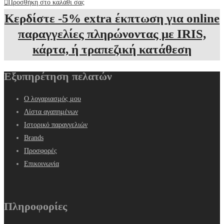
Προσθήκη στο καλάθι σας
Κερδίστε -5% extra έκπτωση για online
παραγγελίες πληρώνοντας με IRIS,
κάρτα, ή τραπεζική κατάθεση
Εξυπηρέτηση πελατών
Ο λογαριασμός μου
Λίστα αγαπημένων
Ιστορικό παραγγελιών
Brands
Προσφορές
Επικοινωνία
Πληροφορίες