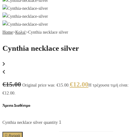
Home
>
Κολιέ
>
Cynthia necklace silver
Cynthia necklace silver
€
15.00
€
12.00
Original price was: €15.00.
Η τρέχουσα τιμή είναι:
€12.00.
Άμεσα Διαθέσιμο
Cynthia necklace silver quantity
Αγορά