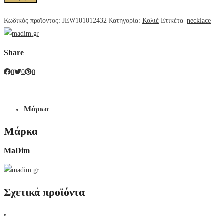
Κωδικός προϊόντος:
JEW101012432
Κατηγορία:
Κολιέ
Ετικέτα:
necklace
Share
0
0
0
Μάρκα
Μάρκα
MaDim
Σχετικά προϊόντα