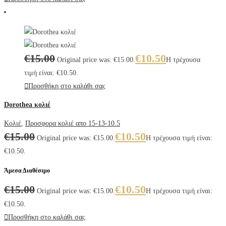
€
15.00
€
10.50
Original price was: €15.00.
Η τρέχουσα
τιμή είναι: €10.50.
Προσθήκη στο καλάθι σας
Dorothea κολιέ
Κολιέ
,
Προσφορα κολιέ απο 15-13-10.5
€
15.00
€
10.50
Original price was: €15.00.
Η τρέχουσα τιμή είναι:
€10.50.
Άμεσα Διαθέσιμο
€
15.00
€
10.50
Original price was: €15.00.
Η τρέχουσα τιμή είναι:
€10.50.
Προσθήκη στο καλάθι σας