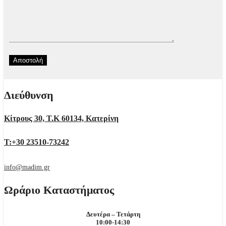
Διεύθυνση
Κίτρους 30, Τ.Κ 60134, Κατερίνη
Τ:+30 23510-73242
info@madim.gr
Ωράριο Καταστήματος
Δευτέρα – Τετάρτη
10:00-14:30