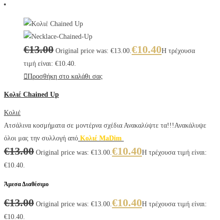
€
13.00
€
10.40
Original price was: €13.00.
Η τρέχουσα
τιμή είναι: €10.40.
Προσθήκη στο καλάθι σας
Κολιέ Chained Up
Κολιέ
Ατσάλινα κοσμήματα σε μοντέρνα σχέδια Ανακαλύψτε τα!!!Ανακάλυψε
όλοι μας την συλλογή από
Κολιέ MaDim
€
13.00
€
10.40
Original price was: €13.00.
Η τρέχουσα τιμή είναι:
€10.40.
Άμεσα Διαθέσιμο
€
13.00
€
10.40
Original price was: €13.00.
Η τρέχουσα τιμή είναι:
€10.40.