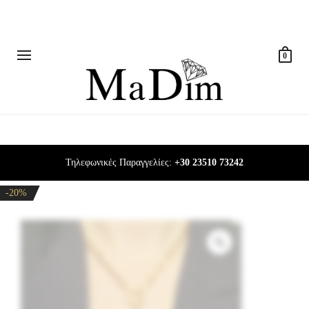
0
Τηλεφωνικές Παραγγελίες:
+30 23510 73242
-20%