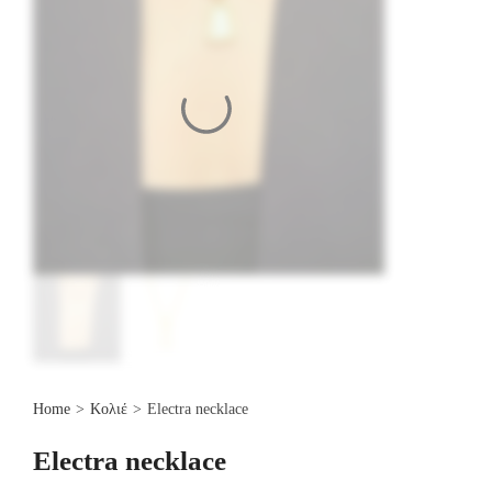
Home
>
Κολιέ
>
Electra necklace
Electra necklace