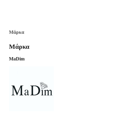
Μάρκα
Μάρκα
MaDim
-20%
-30%
-20%
-20%