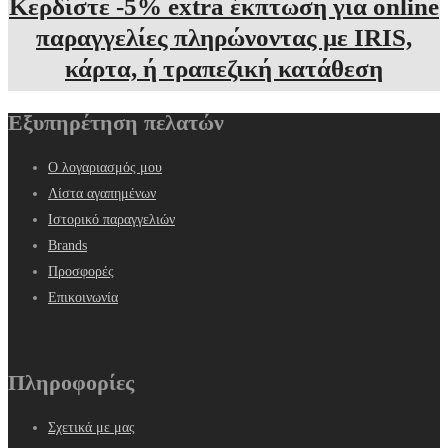
Κερδίστε -5% extra έκπτωση για online
παραγγελίες πληρώνοντας με IRIS,
κάρτα, ή τραπεζική κατάθεση
Εξυπηρέτηση πελατών
Ο λογαριασμός μου
Λίστα αγαπημένων
Ιστορικό παραγγελιών
Brands
Προσφορές
Επικοινωνία
Πληροφορίες
Σχετικά με μας