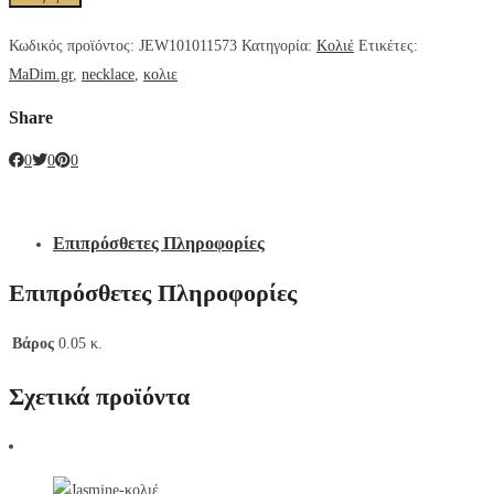
Κωδικός προϊόντος:
JEW101011573
Κατηγορία:
Κολιέ
Ετικέτες:
MaDim.gr
,
necklace
,
κολιε
Share
0
0
0
Επιπρόσθετες Πληροφορίες
Επιπρόσθετες Πληροφορίες
Βάρος
0.05 κ.
Σχετικά προϊόντα