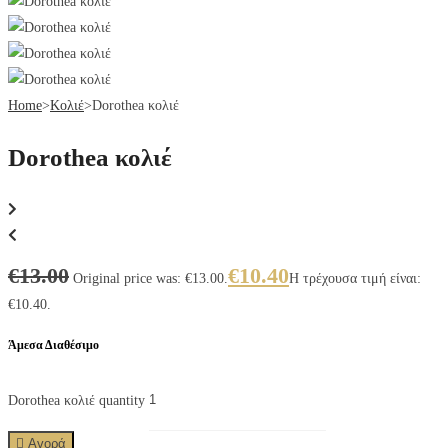
Home
>
Κολιέ
>
Dorothea κολιέ
Dorothea κολιέ
€
13.00
€
10.40
Original price was: €13.00.
Η τρέχουσα τιμή είναι:
€10.40.
Άμεσα Διαθέσιμο
Dorothea κολιέ quantity
Αγορά