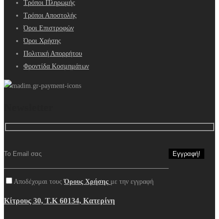
Τρόποι Πληρωμής
Τρόποι Αποστολής
Όροι Επιστροφών
Όροι Χρήσης
Πολιτική Απορρήτου
Φροντίδα Κοσμημάτων
Newsletter
Αποδέχομαι τους
Όρους Χρήσης
με την εγγραφή
Κίτρους 30, Τ.Κ 60134, Κατερίνη