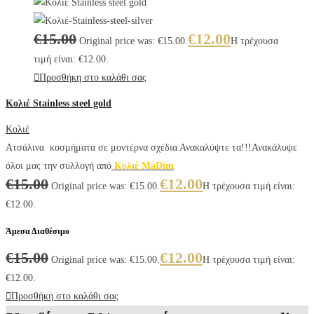
€
15.00
€
12.00
Original price was: €15.00.
Η τρέχουσα
τιμή είναι: €12.00.
Προσθήκη στο καλάθι σας
Κολιέ Stainless steel gold
Κολιέ
Ατσάλινα κοσμήματα σε μοντέρνα σχέδια Ανακαλύψτε τα!!!Ανακάλυψε
όλοι μας την συλλογή από
Κολιέ MaDim
€
15.00
€
12.00
Original price was: €15.00.
Η τρέχουσα τιμή είναι:
€12.00.
Άμεσα Διαθέσιμο
€
15.00
€
12.00
Original price was: €15.00.
Η τρέχουσα τιμή είναι:
€12.00.
Προσθήκη στο καλάθι σας