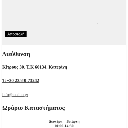
Διεύθυνση
Κίτρους 30, Τ.Κ 60134, Κατερίνη
Τ:+30 23510-73242
info@madim.gr
Ωράριο Καταστήματος
Δευτέρα – Τετάρτη
10:00-14:30