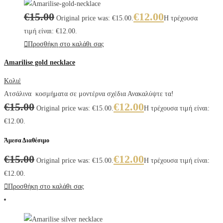
€
15.00
€
12.00
Original price was: €15.00.
Η τρέχουσα
τιμή είναι: €12.00.
Προσθήκη στο καλάθι σας
Amarilise gold necklace
Κολιέ
Ατσάλινα κοσμήματα σε μοντέρνα σχέδια Ανακαλύψτε τα!
€
15.00
€
12.00
Original price was: €15.00.
Η τρέχουσα τιμή είναι:
€12.00.
Άμεσα Διαθέσιμο
€
15.00
€
12.00
Original price was: €15.00.
Η τρέχουσα τιμή είναι:
€12.00.
Προσθήκη στο καλάθι σας