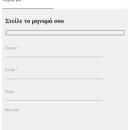
Στείλε το μηνυμά σου