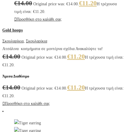
€
14.00
€
11.20
Original price was: €14.00.
Η τρέχουσα
τιμή είναι: €11.20.
Προσθήκη στο καλάθι σας
Gold hoops
Σκουλαρίκια
,
Σκουλαρίκια
Ατσάλινα κοσμήματα σε μοντέρνα σχέδια Ανακαλύψτε τα!
€
14.00
€
11.20
Original price was: €14.00.
Η τρέχουσα τιμή είναι:
€11.20.
Άμεσα Διαθέσιμο
€
14.00
€
11.20
Original price was: €14.00.
Η τρέχουσα τιμή είναι:
€11.20.
Προσθήκη στο καλάθι σας