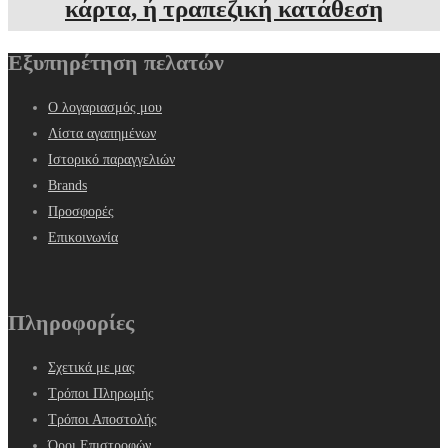
κάρτα, ή τραπεζική κατάθεση
Εξυπηρέτηση πελατών
Ο λογαριασμός μου
Λίστα αγαπημένων
Ιστορικό παραγγελιών
Brands
Προσφορές
Επικοινωνία
Πληροφορίες
Σχετικά με μας
Τρόποι Πληρωμής
Τρόποι Αποστολής
Όροι Επιστροφών