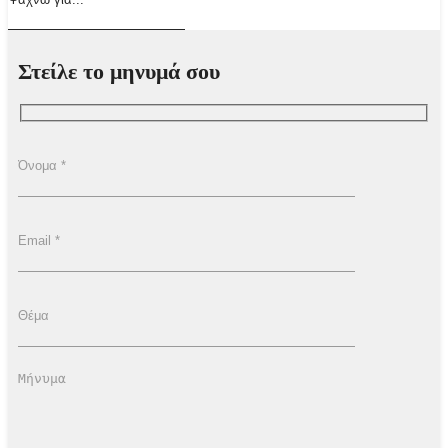
Στείλε το μηνυμά σου