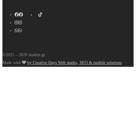
©2021 – 2026 madim.gr
Made with
by Creative Days Web studio, SEO & mobile solutions