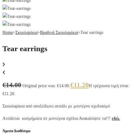
Home
>
Σκουλαρίκια
>
Βραδινά Σκουλαρίκια
>
Tear earrings
Tear earrings
€
14.00
€
11.20
Original price was: €14.00.
Η τρέχουσα τιμή είναι:
€11.20.
Σκουλαρίκια από ανοξείδωτο ατσάλι με μοντέρνο σχεδιασμό
Ατσάλινα κοσμήματα σε μοντέρνα σχέδια Ανακαλύψτε τα!!!
εδώ.
Άμεσα Διαθέσιμο