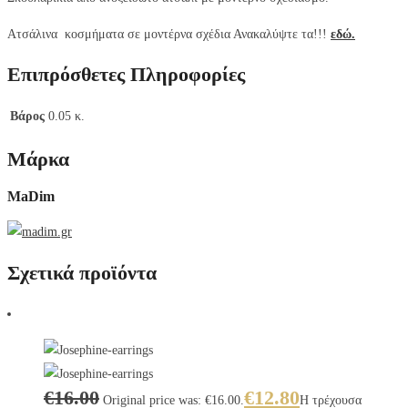
Ατσάλινα κοσμήματα σε μοντέρνα σχέδια Ανακαλύψτε τα!!!
εδώ.
Επιπρόσθετες Πληροφορίες
Βάρος
0.05 κ.
Μάρκα
MaDim
Σχετικά προϊόντα
€
16.00
€
12.80
Original price was: €16.00.
Η τρέχουσα