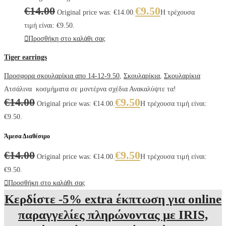
€
14.00
€
9.50
Original price was: €14.00.
Η τρέχουσα
τιμή είναι: €9.50.
Προσθήκη στο καλάθι σας
Tiger earrings
Προσφορα σκουλαρίκια απο 14-12-9.50
,
Σκουλαρίκια
,
Σκουλαρίκια
Ατσάλινα κοσμήματα σε μοντέρνα σχέδια Ανακαλύψτε τα!
€
14.00
€
9.50
Original price was: €14.00.
Η τρέχουσα τιμή είναι:
€9.50.
Άμεσα Διαθέσιμο
€
14.00
€
9.50
Original price was: €14.00.
Η τρέχουσα τιμή είναι:
€9.50.
Προσθήκη στο καλάθι σας
Κερδίστε -5% extra έκπτωση για online
παραγγελίες πληρώνοντας με IRIS,