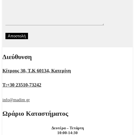
Διεύθυνση
Κίτρους 30, Τ.Κ 60134, Κατερίνη
Τ:+30 23510-73242
info@madim.gr
Ωράριο Καταστήματος
Δευτέρα – Τετάρτη
10:00-14:30