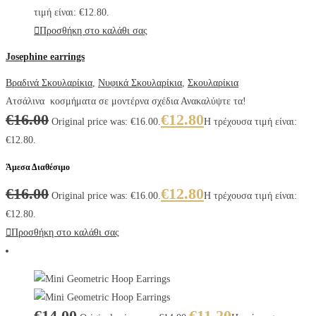
τιμή είναι: €12.80.
Προσθήκη στο καλάθι σας
Josephine earrings
Βραδινά Σκουλαρίκια
,
Νυφικά Σκουλαρίκια
,
Σκουλαρίκια
Ατσάλινα κοσμήματα σε μοντέρνα σχέδια Ανακαλύψτε τα!
€
16.00
€
12.80
Original price was: €16.00.
Η τρέχουσα τιμή είναι:
€12.80.
Άμεσα Διαθέσιμο
€
16.00
€
12.80
Original price was: €16.00.
Η τρέχουσα τιμή είναι:
€12.80.
Προσθήκη στο καλάθι σας
€
14.00
€
11.20