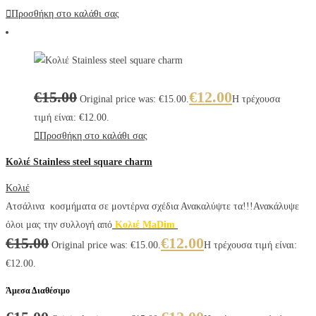
Προσθήκη στο καλάθι σας
€
15.00
€
12.00
Original price was: €15.00.
Η τρέχουσα
τιμή είναι: €12.00.
Προσθήκη στο καλάθι σας
Κολιέ Stainless steel square charm
Κολιέ
Ατσάλινα κοσμήματα σε μοντέρνα σχέδια Ανακαλύψτε τα!!!Ανακάλυψε
όλοι μας την συλλογή από
Κολιέ MaDim
€
15.00
€
12.00
Original price was: €15.00.
Η τρέχουσα τιμή είναι:
€12.00.
Άμεσα Διαθέσιμο