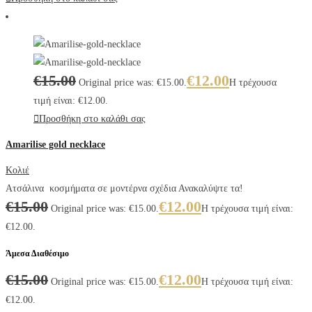
€
15.00
€
12.00
Original price was: €15.00.
Η τρέχουσα
τιμή είναι: €12.00.
Προσθήκη στο καλάθι σας
Amarilise gold necklace
Κολιέ
Ατσάλινα κοσμήματα σε μοντέρνα σχέδια Ανακαλύψτε τα!
€
15.00
€
12.00
Original price was: €15.00.
Η τρέχουσα τιμή είναι:
€12.00.
Άμεσα Διαθέσιμο
€
15.00
€
12.00
Original price was: €15.00.
Η τρέχουσα τιμή είναι:
€12.00.