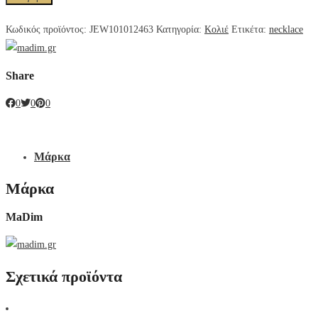
Κωδικός προϊόντος:
JEW101012463
Κατηγορία:
Κολιέ
Ετικέτα:
necklace
Share
0
0
0
Μάρκα
Μάρκα
MaDim
Σχετικά προϊόντα