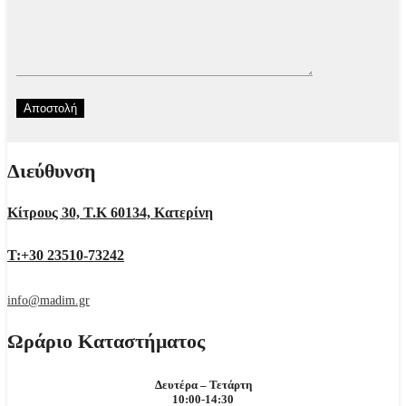
Διεύθυνση
Κίτρους 30, Τ.Κ 60134, Κατερίνη
Τ:+30 23510-73242
info@madim.gr
Ωράριο Καταστήματος
Δευτέρα – Τετάρτη
10:00-14:30