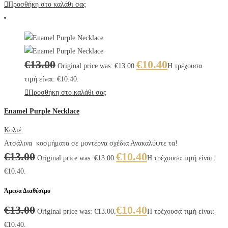
Προσθήκη στο καλάθι σας
€
13.00
€
10.40
Original price was: €13.00.
Η τρέχουσα
τιμή είναι: €10.40.
Προσθήκη στο καλάθι σας
Enamel Purple Necklace
Κολιέ
Ατσάλινα κοσμήματα σε μοντέρνα σχέδια Ανακαλύψτε τα!
€
13.00
€
10.40
Original price was: €13.00.
Η τρέχουσα τιμή είναι:
€10.40.
Άμεσα Διαθέσιμο
€
13.00
€
10.40
Original price was: €13.00.
Η τρέχουσα τιμή είναι:
€10.40.