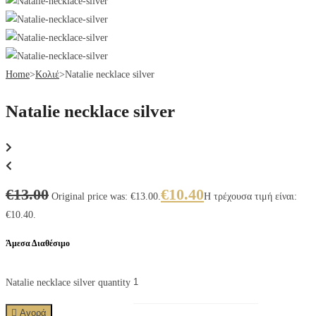
Home
>
Κολιέ
>
Natalie necklace silver
Natalie necklace silver
€
13.00
€
10.40
Original price was: €13.00.
Η τρέχουσα τιμή είναι:
€10.40.
Άμεσα Διαθέσιμο
Natalie necklace silver quantity
Αγορά