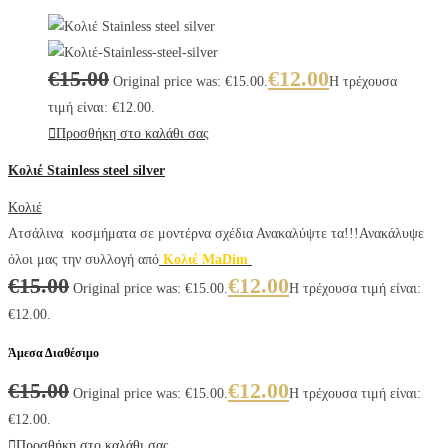
€
15.00
€
12.00
Original price was: €15.00.
Η τρέχουσα
τιμή είναι: €12.00.
Προσθήκη στο καλάθι σας
Κολιέ Stainless steel silver
Κολιέ
Ατσάλινα κοσμήματα σε μοντέρνα σχέδια Ανακαλύψτε τα!!!Ανακάλυψε
όλοι μας την συλλογή από
Κολιέ MaDim
€
15.00
€
12.00
Original price was: €15.00.
Η τρέχουσα τιμή είναι:
€12.00.
Άμεσα Διαθέσιμο
€
15.00
€
12.00
Original price was: €15.00.
Η τρέχουσα τιμή είναι:
€12.00.
Προσθήκη στο καλάθι σας