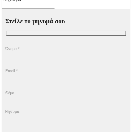
Στείλε το μηνυμά σου