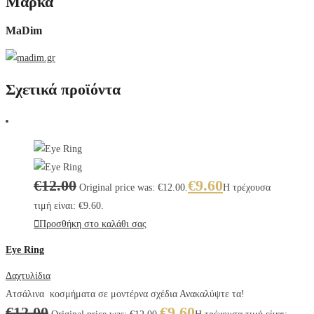
Μάρκα
MaDim
Σχετικά προϊόντα
€
12.00
€
9.60
Original price was: €12.00.
Η τρέχουσα
τιμή είναι: €9.60.
Προσθήκη στο καλάθι σας
Eye Ring
Δαχτυλίδια
Ατσάλινα κοσμήματα σε μοντέρνα σχέδια Ανακαλύψτε τα!
€
12.00
€
9.60