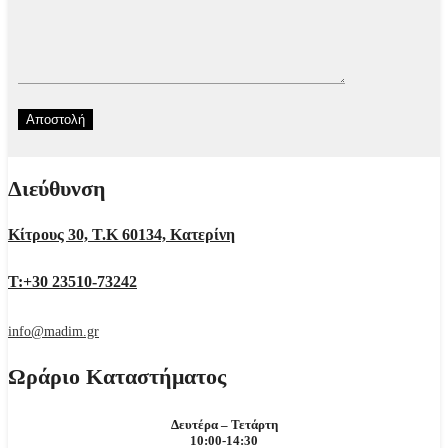
Διεύθυνση
Κίτρους 30, Τ.Κ 60134, Κατερίνη
Τ:+30 23510-73242
info@madim.gr
Ωράριο Καταστήματος
Δευτέρα – Τετάρτη
10:00-14:30