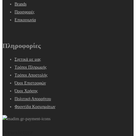
Brands
Προσφορές
Επικοινωνία
Πληροφορίες
Σχετικά με μας
Τρόποι Πληρωμής
Τρόποι Αποστολής
Όροι Επιστροφών
Όροι Χρήσης
Πολιτική Απορρήτου
Φροντίδα Κοσμημάτων
Newsletter