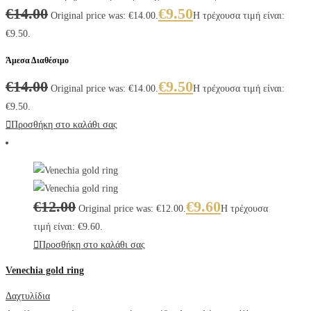
€
14.00
€
9.50
Original price was: €14.00.
Η τρέχουσα τιμή είναι:
€9.50.
Άμεσα Διαθέσιμο
€
14.00
€
9.50
Original price was: €14.00.
Η τρέχουσα τιμή είναι:
€9.50.
Προσθήκη στο καλάθι σας
€
12.00
€
9.60
Original price was: €12.00.
Η τρέχουσα
τιμή είναι: €9.60.
Προσθήκη στο καλάθι σας
Venechia gold ring
Δαχτυλίδια