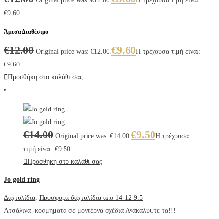
Original price was: €12.00.
Η τρέχουσα τιμή είναι:
€9.60.
Άμεσα Διαθέσιμο
€
12.00
€
9.60
Original price was: €12.00.
Η τρέχουσα τιμή είναι:
€9.60.
Προσθήκη στο καλάθι σας
€
14.00
€
9.50
Original price was: €14.00.
Η τρέχουσα
τιμή είναι: €9.50.
Προσθήκη στο καλάθι σας
Jo gold ring
Δαχτυλίδια
,
Προσφορα δαχτυλίδια απο 14-12-9.5
Ατσάλινα κοσμήματα σε μοντέρνα σχέδια Ανακαλύψτε τα!!!