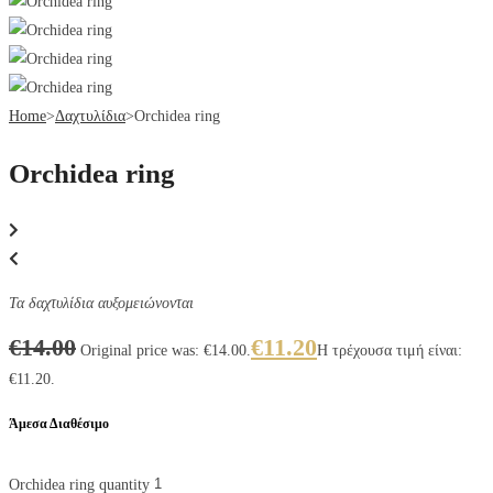
Home
>
Δαχτυλίδια
>
Orchidea ring
Orchidea ring
Τα δαχτυλίδια αυξομειώνονται
€
14.00
€
11.20
Original price was: €14.00.
Η τρέχουσα τιμή είναι:
€11.20.
Άμεσα Διαθέσιμο
Orchidea ring quantity