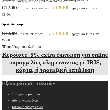
Ατσάλινα κοσμήματα σε μοντέρνα σχέδια Ανακαλύψτε τα!!!
€
12.00
€
9.60
Original price was: €12.00.
Η τρέχουσα τιμή είναι:
€9.60.
Άμεσα Διαθέσιμο
€
12.00
€
9.60
Original price was: €12.00.
Η τρέχουσα τιμή είναι:
€9.60.
Προσθήκη στο καλάθι σας
Κερδίστε -5% extra έκπτωση για online
παραγγελίες πληρώνοντας με IRIS,
κάρτα, ή τραπεζική κατάθεση
Εξυπηρέτηση πελατών
Ο λογαριασμός μου
Λίστα αγαπημένων
Ιστορικό παραγγελιών