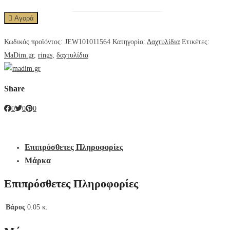
Αγορά
Κωδικός προϊόντος:
JEW101011564
Κατηγορία:
Δαχτυλίδια
Ετικέτες:
MaDim.gr
,
rings
,
δαχτυλίδια
Share
0
0
0
Επιπρόσθετες Πληροφορίες
Μάρκα
Επιπρόσθετες Πληροφορίες
Βάρος
0.05 κ.