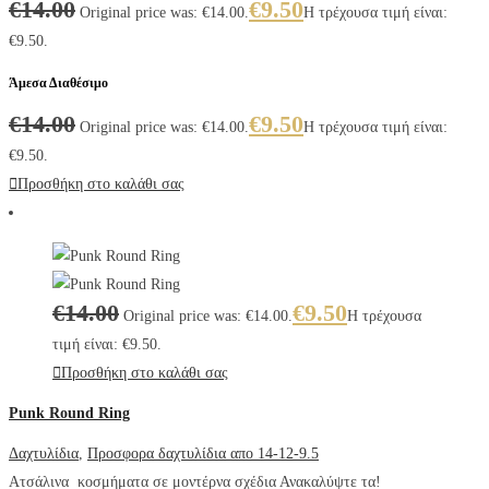
€
14.00
€
9.50
Original price was: €14.00.
Η τρέχουσα τιμή είναι:
€9.50.
Άμεσα Διαθέσιμο
€
14.00
€
9.50
Original price was: €14.00.
Η τρέχουσα τιμή είναι:
€9.50.
Προσθήκη στο καλάθι σας
€
14.00
€
9.50
Original price was: €14.00.
Η τρέχουσα
τιμή είναι: €9.50.
Προσθήκη στο καλάθι σας
Punk Round Ring
Δαχτυλίδια
,
Προσφορα δαχτυλίδια απο 14-12-9.5
Ατσάλινα κοσμήματα σε μοντέρνα σχέδια Ανακαλύψτε τα!