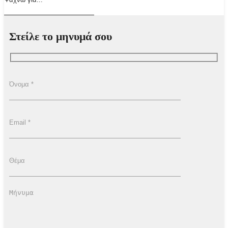
Στείλε το μηνυμά σου