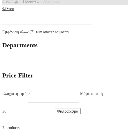
madim.gr
>
Προϊόντα
>
Αξεσουάρ
Φίλτρα
Εμφάνιση όλων (7) των αποτελεσμάτων
Departments
Price Filter
Ελάχιστη τιμή
Μέγιστη τιμή
Φιλτράρισμα
7 products