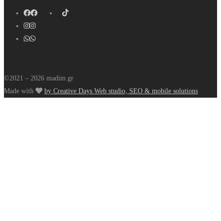
©2021 – 2026 madim.gr
Made with
by Creative Days Web studio, SEO & mobile solutions