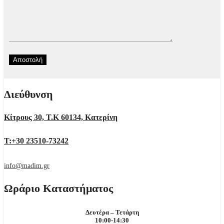
Διεύθυνση
Κίτρους 30, Τ.Κ 60134, Κατερίνη
Τ:+30 23510-73242
info@madim.gr
Ωράριο Καταστήματος
Δευτέρα – Τετάρτη
10:00-14:30