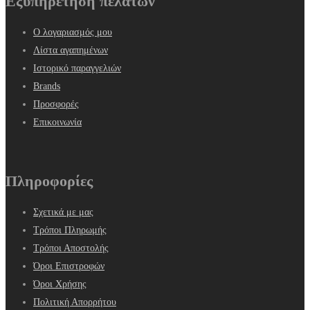
Εξυπηρέτηση πελατών
Ο λογαριασμός μου
Λίστα αγαπημένων
Ιστορικό παραγγελιών
Brands
Προσφορές
Επικοινωνία
Πληροφορίες
Σχετικά με μας
Τρόποι Πληρωμής
Τρόποι Αποστολής
Όροι Επιστροφών
Όροι Χρήσης
Πολιτική Απορρήτου