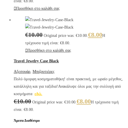
είναι: €8.00.
Προσθήκη στο καλάθι σας
€
10.00
€
8.00
Original price was: €10.00.
Η
τρέχουσα τιμή είναι: €8.00.
Προσθήκη στο καλάθι σας
Travel Jewelry Case Black
Αξεσουάρ
,
Μπιζουτιέρες
Πολύ όμορφη κοσμηματοθήκη! είναι πρακτική, με ωραίο μέγεθος,
κατάλληλη και για ταξίδια!Ανακάλυψε όλοι μας την συλλογή από
κοσμήματα
εδώ.
€
10.00
€
8.00
Original price was: €10.00.
Η τρέχουσα τιμή
είναι: €8.00.
Άμεσα Διαθέσιμο