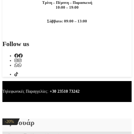
Τρίτη – Πέμπτη – Παρασκευή
10:00 – 19:00
Σάββατο: 09:00 – 13:00
Follow us
Τηλεφωνικές Παραγγελίες:
+30 23510 73242
Αξεσουάρ
-20%
-20%