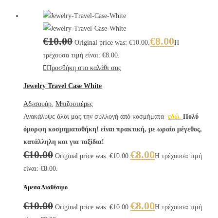
€
10.00
€
8.00
Original price was: €10.00.
Η
τρέχουσα τιμή είναι: €8.00.
Προσθήκη στο καλάθι σας
Jewelry Travel Case White
Αξεσουάρ
,
Μπιζουτιέρες
Ανακάλυψε όλοι μας την συλλογή από κοσμήματα
εδώ.
Πολύ
όμορφη κοσμηματοθήκη! είναι πρακτική, με ωραίο μέγεθος,
κατάλληλη και για ταξίδια!
€
10.00
€
8.00
Original price was: €10.00.
Η τρέχουσα τιμή
είναι: €8.00.
Άμεσα Διαθέσιμο
€
10.00
€
8.00
Original price was: €10.00.
Η τρέχουσα τιμή