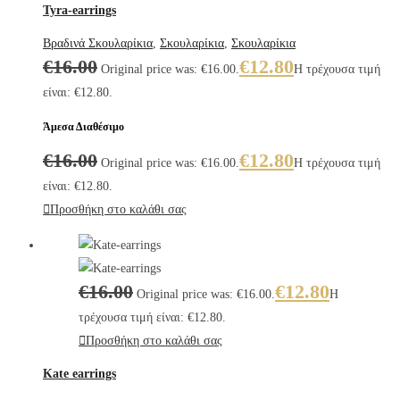
Tyra-earrings
Βραδινά Σκουλαρίκια
,
Σκουλαρίκια
,
Σκουλαρίκια
€
16.00
€
12.80
Original price was: €16.00.
Η τρέχουσα τιμή
είναι: €12.80.
Άμεσα Διαθέσιμο
€
16.00
€
12.80
Original price was: €16.00.
Η τρέχουσα τιμή
είναι: €12.80.
Προσθήκη στο καλάθι σας
€
16.00
€
12.80
Original price was: €16.00.
Η
τρέχουσα τιμή είναι: €12.80.
Προσθήκη στο καλάθι σας
Kate earrings