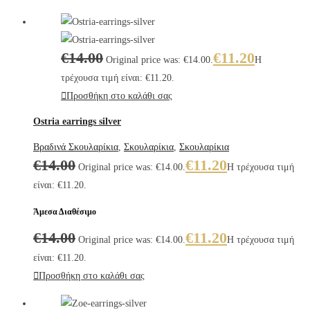
€
14.00
€
11.20
Original price was: €14.00.
Η
τρέχουσα τιμή είναι: €11.20.
Προσθήκη στο καλάθι σας
Ostria earrings silver
Βραδινά Σκουλαρίκια
,
Σκουλαρίκια
,
Σκουλαρίκια
€
14.00
€
11.20
Original price was: €14.00.
Η τρέχουσα τιμή
είναι: €11.20.
Άμεσα Διαθέσιμο
€
14.00
€
11.20
Original price was: €14.00.
Η τρέχουσα τιμή
είναι: €11.20.
Προσθήκη στο καλάθι σας