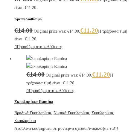
είναι: €11.20.
Άμεσα Διαθέσιμο
€
14.00
€
11.20
Original price was: €14.00.
Η τρέχουσα τιμή
είναι: €11.20.
Προσθήκη στο καλάθι σας
€
14.00
€
11.20
Original price was: €14.00.
Η
τρέχουσα τιμή είναι: €11.20.
Προσθήκη στο καλάθι σας
Σκουλαρίκια Ramina
Βραδινά Σκουλαρίκια
,
Νυφικά Σκουλαρίκια
,
Σκουλαρίκια
,
Σκουλαρίκια
Ατσάλινα κοσμήματα σε μοντέρνα σχέδια Ανακαλύψτε τα!!!