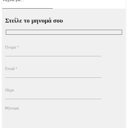
Στείλε το μηνυμά σου