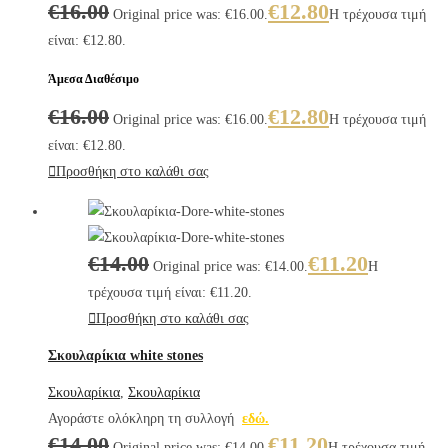
€
16.00
€
12.80
Original price was: €16.00.
Η τρέχουσα τιμή
είναι: €12.80.
Άμεσα Διαθέσιμο
€
16.00
€
12.80
Original price was: €16.00.
Η τρέχουσα τιμή
είναι: €12.80.
Προσθήκη στο καλάθι σας
€
14.00
€
11.20
Original price was: €14.00.
Η
τρέχουσα τιμή είναι: €11.20.
Προσθήκη στο καλάθι σας
Σκουλαρίκια white stones
Σκουλαρίκια
,
Σκουλαρίκια
Αγοράστε ολόκληρη τη συλλογή
εδώ.
€
14.00
€
11.20
Original price was: €14.00.
Η τρέχουσα τιμή