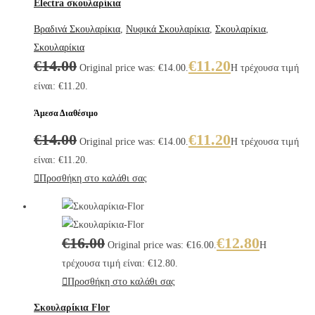
Electra σκουλαρίκια
Βραδινά Σκουλαρίκια
,
Νυφικά Σκουλαρίκια
,
Σκουλαρίκια
,
Σκουλαρίκια
€
14.00
€
11.20
Original price was: €14.00.
Η τρέχουσα τιμή
είναι: €11.20.
Άμεσα Διαθέσιμο
€
14.00
€
11.20
Original price was: €14.00.
Η τρέχουσα τιμή
είναι: €11.20.
Προσθήκη στο καλάθι σας
€
16.00
€
12.80
Original price was: €16.00.
Η
τρέχουσα τιμή είναι: €12.80.
Προσθήκη στο καλάθι σας
Σκουλαρίκια Flor