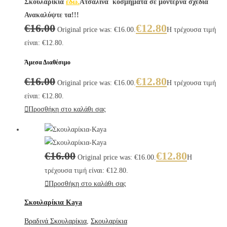
Σκουλαρίκια
εδώ.
Ατσάλινα κοσμήματα σε μοντέρνα σχέδια
Ανακαλύψτε τα!!!
€
16.00
€
12.80
Original price was: €16.00.
Η τρέχουσα τιμή
είναι: €12.80.
Άμεσα Διαθέσιμο
€
16.00
€
12.80
Original price was: €16.00.
Η τρέχουσα τιμή
είναι: €12.80.
Προσθήκη στο καλάθι σας
€
16.00
€
12.80
Original price was: €16.00.
Η
τρέχουσα τιμή είναι: €12.80.
Προσθήκη στο καλάθι σας
Σκουλαρίκια Kaya
Βραδινά Σκουλαρίκια
,
Σκουλαρίκια