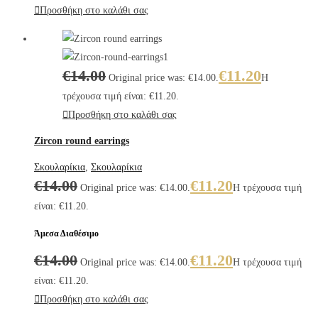
Προσθήκη στο καλάθι σας
€
14.00
€
11.20
Original price was: €14.00.
Η
τρέχουσα τιμή είναι: €11.20.
Προσθήκη στο καλάθι σας
Zircon round earrings
Σκουλαρίκια
,
Σκουλαρίκια
€
14.00
€
11.20
Original price was: €14.00.
Η τρέχουσα τιμή
είναι: €11.20.
Άμεσα Διαθέσιμο
€
14.00
€
11.20
Original price was: €14.00.
Η τρέχουσα τιμή
είναι: €11.20.
Προσθήκη στο καλάθι σας