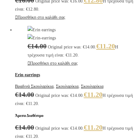
€
16.00
€
12.80
Original price was: €16.00.
Η τρέχουσα τιμή
είναι: €12.80.
Προσθήκη στο καλάθι σας
€
14.00
€
11.20
Original price was: €14.00.
Η
τρέχουσα τιμή είναι: €11.20.
Προσθήκη στο καλάθι σας
Erin earrings
Βραδινά Σκουλαρίκια
,
Σκουλαρίκια
,
Σκουλαρίκια
€
14.00
€
11.20
Original price was: €14.00.
Η τρέχουσα τιμή
είναι: €11.20.
Άμεσα Διαθέσιμο
€
14.00
€
11.20
Original price was: €14.00.
Η τρέχουσα τιμή
είναι: €11.20.