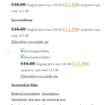
€
16.00
€
12.80
Original price was: €16.00.
Η τρέχουσα τιμή
είναι: €12.80.
Άμεσα Διαθέσιμο
€
16.00
€
12.80
Original price was: €16.00.
Η τρέχουσα τιμή
είναι: €12.80.
Προσθήκη στο καλάθι σας
€
16.00
€
12.80
Original price was: €16.00.
Η
τρέχουσα τιμή είναι: €12.80.
Προσθήκη στο καλάθι σας
Σκουλαρίκια Boho
Βραδινά Σκουλαρίκια
,
Σκουλαρίκια
Ανακάλυψε όλοι μας την συλλογή από