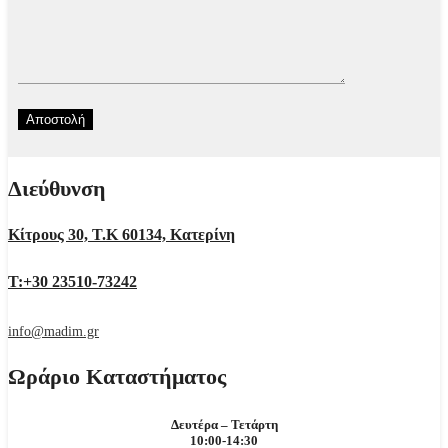
Διεύθυνση
Κίτρους 30, Τ.Κ 60134, Κατερίνη
Τ:+30 23510-73242
info@madim.gr
Ωράριο Καταστήματος
Δευτέρα – Τετάρτη
10:00-14:30