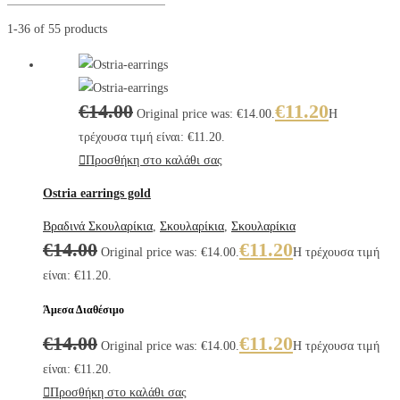
1-36 of 55 products
€
14.00
€
11.20
Original price was: €14.00.
Η
τρέχουσα τιμή είναι: €11.20.
Προσθήκη στο καλάθι σας
Ostria earrings gold
Βραδινά Σκουλαρίκια
,
Σκουλαρίκια
,
Σκουλαρίκια
€
14.00
€
11.20
Original price was: €14.00.
Η τρέχουσα τιμή
είναι: €11.20.
Άμεσα Διαθέσιμο
€
14.00
€
11.20
Original price was: €14.00.
Η τρέχουσα τιμή
είναι: €11.20.
Προσθήκη στο καλάθι σας