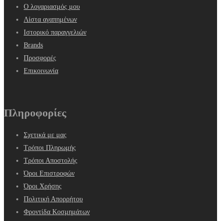
Ο λογαριασμός μου
Λίστα αγαπημένων
Ιστορικό παραγγελιών
Brands
Προσφορές
Επικοινωνία
Πληροφορίες
Σχετικά με μας
Τρόποι Πληρωμής
Τρόποι Αποστολής
Όροι Επιστροφών
Όροι Χρήσης
Πολιτική Απορρήτου
Φροντίδα Κοσμημάτων