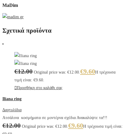
MaDim
Σχετικά προϊόντα
€
12.00
€
9.60
Original price was: €12.00.
Η τρέχουσα
τιμή είναι: €9.60.
Προσθήκη στο καλάθι σας
Iliana ring
Δαχτυλίδια
Ατσάλινα κοσμήματα σε μοντέρνα σχέδια Ανακαλύψτε τα!!!
€
12.00
€
9.60
Original price was: €12.00.
Η τρέχουσα τιμή είναι: