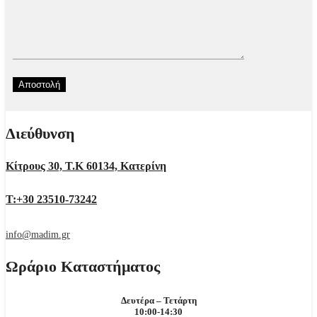
Διεύθυνση
Κίτρους 30, Τ.Κ 60134, Κατερίνη
Τ:+30 23510-73242
info@madim.gr
Ωράριο Καταστήματος
Δευτέρα – Τετάρτη
10:00-14:30