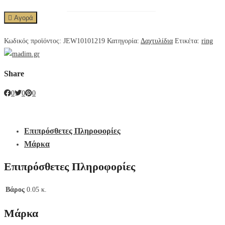
Αγορά
Κωδικός προϊόντος:
JEW10101219
Κατηγορία:
Δαχτυλίδια
Ετικέτα:
ring
Share
0
0
0
Επιπρόσθετες Πληροφορίες
Μάρκα
Επιπρόσθετες Πληροφορίες
Βάρος
0.05 κ.
Μάρκα