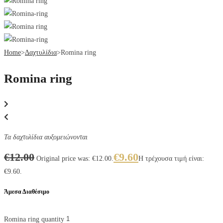
Home
>
Δαχτυλίδια
>
Romina ring
Romina ring
Τα δαχτυλίδια αυξομειώνονται
€
12.00
€
9.60
Original price was: €12.00.
Η τρέχουσα τιμή είναι:
€9.60.
Άμεσα Διαθέσιμο
Romina ring quantity