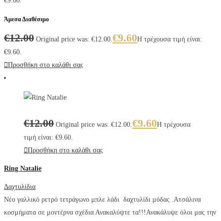
€9.60.
Άμεσα Διαθέσιμο
€
12.00
€
9.60
Original price was: €12.00.
Η τρέχουσα τιμή είναι:
€9.60.
Προσθήκη στο καλάθι σας
€
12.00
€
9.60
Original price was: €12.00.
Η τρέχουσα
τιμή είναι: €9.60.
Προσθήκη στο καλάθι σας
Ring Natalie
Δαχτυλίδια
Νέο γαλλικό ρετρό τετράγωνο μπλε λάδι δαχτυλίδι μόδας .
Ατσάλινα
κοσμήματα σε μοντέρνα σχέδια Ανακαλύψτε τα!!!Ανακάλυψε όλοι μας την