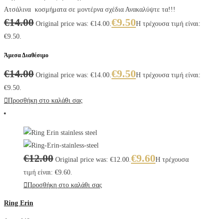
Ατσάλινα κοσμήματα σε μοντέρνα σχέδια Ανακαλύψτε τα!!!
€
14.00
€
9.50
Original price was: €14.00.
Η τρέχουσα τιμή είναι:
€9.50.
Άμεσα Διαθέσιμο
€
14.00
€
9.50
Original price was: €14.00.
Η τρέχουσα τιμή είναι:
€9.50.
Προσθήκη στο καλάθι σας
€
12.00
€
9.60
Original price was: €12.00.
Η τρέχουσα
τιμή είναι: €9.60.
Προσθήκη στο καλάθι σας
Ring Erin