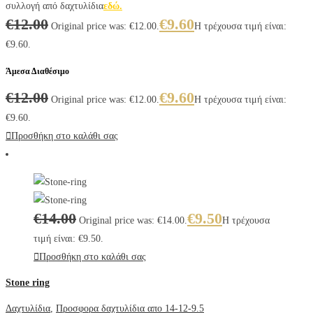
συλλογή από δαχτυλίδια
εδώ.
€
12.00
€
9.60
Original price was: €12.00.
Η τρέχουσα τιμή είναι:
€9.60.
Άμεσα Διαθέσιμο
€
12.00
€
9.60
Original price was: €12.00.
Η τρέχουσα τιμή είναι:
€9.60.
Προσθήκη στο καλάθι σας
€
14.00
€
9.50
Original price was: €14.00.
Η τρέχουσα
τιμή είναι: €9.50.
Προσθήκη στο καλάθι σας
Stone ring
Δαχτυλίδια
,
Προσφορα δαχτυλίδια απο 14-12-9.5