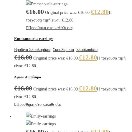
€
16.00
€
12.80
Original price was: €16.00.
Η
τρέχουσα τιμή είναι: €12.80.
Προσθήκη στο καλάθι σας
Emmanouela earrings
Βραδινά Σκουλαρίκια
,
Σκουλαρίκια
,
Σκουλαρίκια
€
16.00
€
12.80
Original price was: €16.00.
Η τρέχουσα τιμή
είναι: €12.80.
Άμεσα Διαθέσιμο
€
16.00
€
12.80
Original price was: €16.00.
Η τρέχουσα τιμή
είναι: €12.80.
Προσθήκη στο καλάθι σας
€
16.00
€
12.80