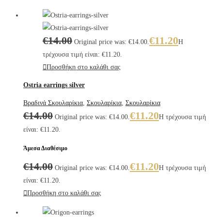
€
14.00
€
11.20
Original price was: €14.00.
Η
τρέχουσα τιμή είναι: €11.20.
Προσθήκη στο καλάθι σας
Ostria earrings silver
Βραδινά Σκουλαρίκια
,
Σκουλαρίκια
,
Σκουλαρίκια
€
14.00
€
11.20
Original price was: €14.00.
Η τρέχουσα τιμή
είναι: €11.20.
Άμεσα Διαθέσιμο
€
14.00
€
11.20
Original price was: €14.00.
Η τρέχουσα τιμή
είναι: €11.20.
Προσθήκη στο καλάθι σας