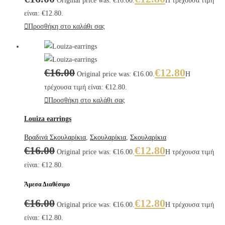
Original price was: €16.00.
Η τρέχουσα τιμή
είναι: €12.80.
Προσθήκη στο καλάθι σας
€
16.00
€
12.80
Original price was: €16.00.
Η
τρέχουσα τιμή είναι: €12.80.
Προσθήκη στο καλάθι σας
Louiza earrings
Βραδινά Σκουλαρίκια
,
Σκουλαρίκια
,
Σκουλαρίκια
€
16.00
€
12.80
Original price was: €16.00.
Η τρέχουσα τιμή
είναι: €12.80.
Άμεσα Διαθέσιμο
€
16.00
€
12.80
Original price was: €16.00.
Η τρέχουσα τιμή
είναι: €12.80.