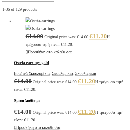
1-36 of 129 products
€
14.00
€
11.20
Original price was: €14.00.
Η
τρέχουσα τιμή είναι: €11.20.
Προσθήκη στο καλάθι σας
Ostria earrings gold
Βραδινά Σκουλαρίκια
,
Σκουλαρίκια
,
Σκουλαρίκια
€
14.00
€
11.20
Original price was: €14.00.
Η τρέχουσα τιμή
είναι: €11.20.
Άμεσα Διαθέσιμο
€
14.00
€
11.20
Original price was: €14.00.
Η τρέχουσα τιμή
είναι: €11.20.
Προσθήκη στο καλάθι σας