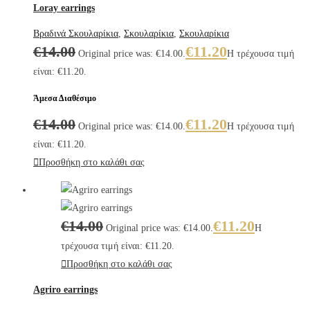
Loray earrings
Βραδινά Σκουλαρίκια
,
Σκουλαρίκια
,
Σκουλαρίκια
€
14.00
€
11.20
Original price was: €14.00.
Η τρέχουσα τιμή
είναι: €11.20.
Άμεσα Διαθέσιμο
€
14.00
€
11.20
Original price was: €14.00.
Η τρέχουσα τιμή
είναι: €11.20.
Προσθήκη στο καλάθι σας
€
14.00
€
11.20
Original price was: €14.00.
Η
τρέχουσα τιμή είναι: €11.20.
Προσθήκη στο καλάθι σας
Agriro earrings