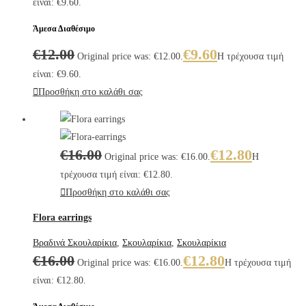
είναι: €9.60.
Άμεσα Διαθέσιμο
€
12.00
€
9.60
Original price was: €12.00.
Η τρέχουσα τιμή
είναι: €9.60.
Προσθήκη στο καλάθι σας
€
16.00
€
12.80
Original price was: €16.00.
Η
τρέχουσα τιμή είναι: €12.80.
Προσθήκη στο καλάθι σας
Flora earrings
Βραδινά Σκουλαρίκια
,
Σκουλαρίκια
,
Σκουλαρίκια
€
16.00
€
12.80
Original price was: €16.00.
Η τρέχουσα τιμή
είναι: €12.80.