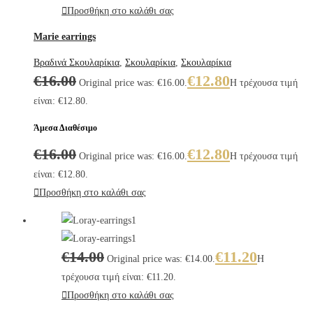
Προσθήκη στο καλάθι σας
Marie earrings
Βραδινά Σκουλαρίκια
,
Σκουλαρίκια
,
Σκουλαρίκια
€
16.00
€
12.80
Original price was: €16.00.
Η τρέχουσα τιμή
είναι: €12.80.
Άμεσα Διαθέσιμο
€
16.00
€
12.80
Original price was: €16.00.
Η τρέχουσα τιμή
είναι: €12.80.
Προσθήκη στο καλάθι σας
€
14.00
€
11.20
Original price was: €14.00.
Η
τρέχουσα τιμή είναι: €11.20.
Προσθήκη στο καλάθι σας