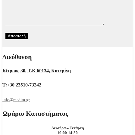
Διεύθυνση
Κίτρους 30, Τ.Κ 60134, Κατερίνη
Τ:+30 23510-73242
info@madim.gr
Ωράριο Καταστήματος
Δευτέρα – Τετάρτη
10:00-14:30