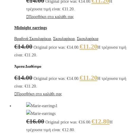
€
14.00
€
11.20
Original price was: €14.00.
Η
τρέχουσα τιμή είναι: €11.20.
Προσθήκη στο καλάθι σας
Midnight earrings
Βραδινά Σκουλαρίκια
,
Σκουλαρίκια
,
Σκουλαρίκια
€
14.00
€
11.20
Original price was: €14.00.
Η τρέχουσα τιμή
είναι: €11.20.
Άμεσα Διαθέσιμο
€
14.00
€
11.20
Original price was: €14.00.
Η τρέχουσα τιμή
είναι: €11.20.
Προσθήκη στο καλάθι σας
€
16.00
€
12.80
Original price was: €16.00.
Η
τρέχουσα τιμή είναι: €12.80.