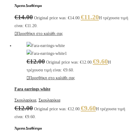
Άμεσα Διαθέσιμο
€
14.00
€
11.20
Original price was: €14.00.
Η τρέχουσα τιμή
είναι: €11.20.
Προσθήκη στο καλάθι σας
€
12.00
€
9.60
Original price was: €12.00.
Η
τρέχουσα τιμή είναι: €9.60.
Προσθήκη στο καλάθι σας
Fara earrings white
Σκουλαρίκια
,
Σκουλαρίκια
€
12.00
€
9.60
Original price was: €12.00.
Η τρέχουσα τιμή
είναι: €9.60.
Άμεσα Διαθέσιμο