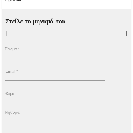
Στείλε το μηνυμά σου