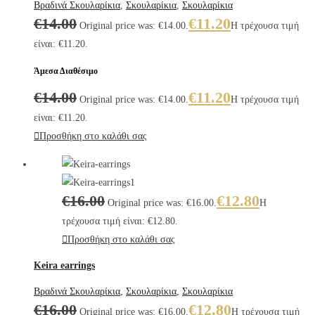
Βραδινά Σκουλαρίκια
,
Σκουλαρίκια
,
Σκουλαρίκια
€
14.00
€
11.20
Original price was: €14.00.
Η τρέχουσα τιμή
είναι: €11.20.
Άμεσα Διαθέσιμο
€
14.00
€
11.20
Original price was: €14.00.
Η τρέχουσα τιμή
είναι: €11.20.
Προσθήκη στο καλάθι σας
€
16.00
€
12.80
Original price was: €16.00.
Η
τρέχουσα τιμή είναι: €12.80.
Προσθήκη στο καλάθι σας
Keira earrings
Βραδινά Σκουλαρίκια
,
Σκουλαρίκια
,
Σκουλαρίκια
€
16.00
€
12.80
Original price was: €16.00.
Η τρέχουσα τιμή