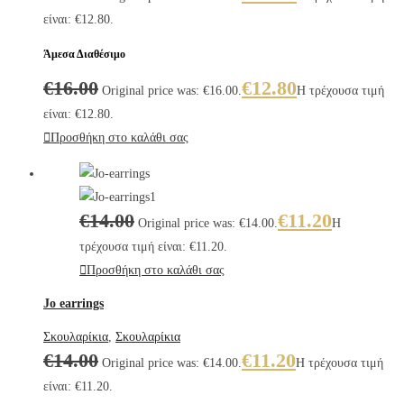
είναι: €12.80.
Άμεσα Διαθέσιμο
€
16.00
€
12.80
Original price was: €16.00.
Η τρέχουσα τιμή
είναι: €12.80.
Προσθήκη στο καλάθι σας
€
14.00
€
11.20
Original price was: €14.00.
Η
τρέχουσα τιμή είναι: €11.20.
Προσθήκη στο καλάθι σας
Jo earrings
Σκουλαρίκια
,
Σκουλαρίκια
€
14.00
€
11.20
Original price was: €14.00.
Η τρέχουσα τιμή
είναι: €11.20.