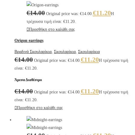
€
14.00
€
11.20
Original price was: €14.00.
Η
τρέχουσα τιμή είναι: €11.20.
Προσθήκη στο καλάθι σας
Origon earrings
Βραδινά Σκουλαρίκια
,
Σκουλαρίκια
,
Σκουλαρίκια
€
14.00
€
11.20
Original price was: €14.00.
Η τρέχουσα τιμή
είναι: €11.20.
Άμεσα Διαθέσιμο
€
14.00
€
11.20
Original price was: €14.00.
Η τρέχουσα τιμή
είναι: €11.20.
Προσθήκη στο καλάθι σας